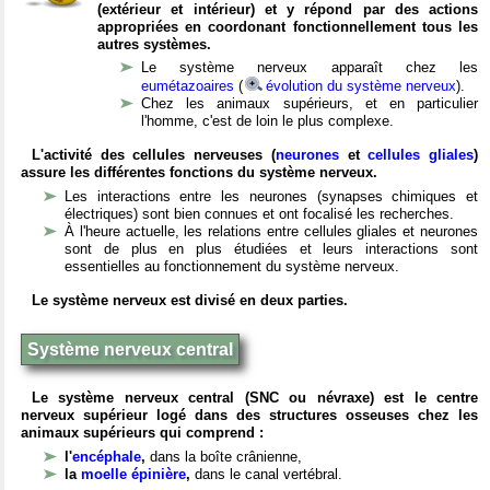
(extérieur et intérieur) et y répond par des actions
appropriées en coordonant fonctionnellement tous les
autres systèmes.
Le système nerveux apparaît chez les
eumétazoaires
(
évolution du système nerveux
).
Chez les animaux supérieurs, et en particulier
l'homme, c'est de loin le plus complexe.
L'activité des cellules nerveuses (
neurones
et
cellules gliales
)
assure les différentes fonctions du système nerveux.
Les interactions entre les neurones (synapses chimiques et
électriques) sont bien connues et ont focalisé les recherches.
À l'heure actuelle, les relations entre cellules gliales et neurones
sont de plus en plus étudiées et leurs interactions sont
essentielles au fonctionnement du système nerveux.
Le système nerveux est divisé en deux parties.
Système nerveux central
Le système nerveux central (SNC ou névraxe) est le centre
nerveux supérieur logé dans des structures osseuses chez les
animaux supérieurs qui comprend :
l'
encéphale
,
dans la boîte crânienne,
la
moelle épinière
,
dans le canal vertébral.