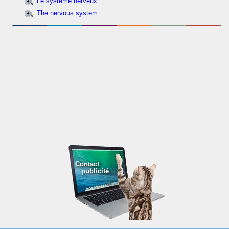
Le système nerveux
The nervous system
Contact
publicité