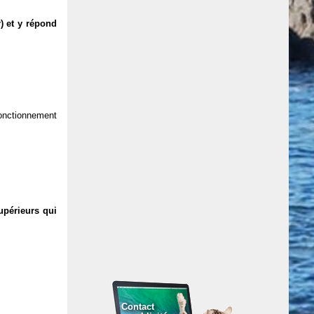
) et y répond
 fonctionnement
upérieurs qui
Contact