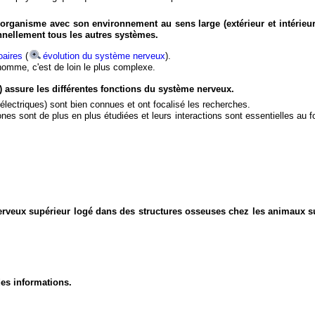
organisme avec son environnement au sens large (extérieur et intérieur
nnellement tous les autres systèmes.
aires
(
évolution du système nerveux
).
'homme, c'est de loin le plus complexe.
) assure les différentes fonctions du système nerveux.
électriques) sont bien connues et ont focalisé les recherches.
eurones sont de plus en plus étudiées et leurs interactions sont essentielles au
nerveux supérieur logé dans des structures osseuses chez les animaux s
des informations.