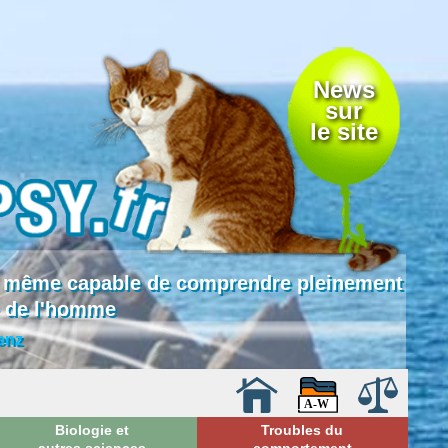
News
sur
le site
 là même capable de comprendre pleinement
e de l'homme
enz
Biologie et
Troubles du