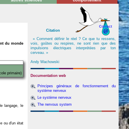
autres sciences
comportement
Contact
Citation
« Comment définir le réel ? Ce que tu ressens,
vois, goûtes ou respires, ne sont rien que des
nent du monde
impulsions électriques interprétées par ton
cerveau. »
Andy Wachowski
cole primaire)
Documentation web
Principes généraux de fonctionnement du
système nerveux
Le système nerveux
The nervous system
e langage, le
ve ou d'un état