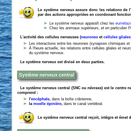
Le système nerveux assure donc les relations de l'
par des actions appropriées en coordonant fonctio
Le système nerveux apparaît chez les
eumétazo
Chez les animaux supérieurs, et en particulier l
L'activité des cellules nerveuses (
neurones
et
cellules gliales
Les interactions entre les neurones (synapses chimiques et 
À l'heure actuelle, les relations entre cellules gliales et n
du système nerveux.
Le système nerveux est divisé en deux parties.
Système nerveux central
Le système nerveux central (SNC ou névraxe) est le centre 
comprend :
l'
encéphale
,
dans la boîte crânienne,
la
moelle épinière
,
dans le canal vertébral.
Le système nerveux central reçoit, intègre et émet 