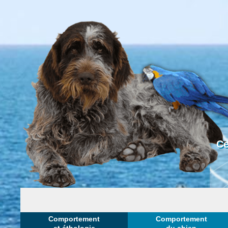
Ce
Comportement
Comportement