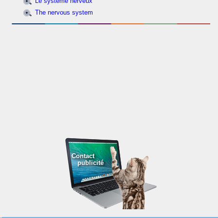
Le système nerveux
The nervous system
Contact
publicité