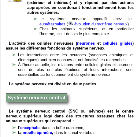
(extérieur et intérieur) et y répond par des actions
appropriées en coordonant fonctionnellement tous les
autres systèmes.
Le système nerveux apparaît chez les
eumétazoaires
(
évolution du système nerveux
).
Chez les animaux supérieurs, et en particulier
l'homme, c'est de loin le plus complexe.
L'activité des cellules nerveuses (
neurones
et
cellules gliales
)
assure les différentes fonctions du système nerveux.
Les interactions entre les neurones (synapses chimiques et
électriques) sont bien connues et ont focalisé les recherches.
À l'heure actuelle, les relations entre cellules gliales et neurones
sont de plus en plus étudiées et leurs interactions sont
essentielles au fonctionnement du système nerveux.
Le système nerveux est divisé en deux parties.
Système nerveux central
Le système nerveux central (SNC ou névraxe) est le centre
nerveux supérieur logé dans des structures osseuses chez les
animaux supérieurs qui comprend :
l'
encéphale
,
dans la boîte crânienne,
la
moelle épinière
,
dans le canal vertébral.