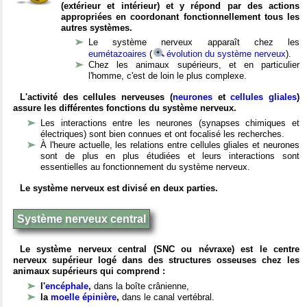
(extérieur et intérieur) et y répond par des actions
appropriées en coordonant fonctionnellement tous les
autres systèmes.
Le système nerveux apparaît chez les
eumétazoaires
(
évolution du système nerveux
).
Chez les animaux supérieurs, et en particulier
l'homme, c'est de loin le plus complexe.
L'activité des cellules nerveuses (
neurones
et
cellules gliales
)
assure les différentes fonctions du système nerveux.
Les interactions entre les neurones (synapses chimiques et
électriques) sont bien connues et ont focalisé les recherches.
À l'heure actuelle, les relations entre cellules gliales et neurones
sont de plus en plus étudiées et leurs interactions sont
essentielles au fonctionnement du système nerveux.
Le système nerveux est divisé en deux parties.
Système nerveux central
Le système nerveux central (SNC ou névraxe) est le centre
nerveux supérieur logé dans des structures osseuses chez les
animaux supérieurs qui comprend :
l'
encéphale
,
dans la boîte crânienne,
la
moelle épinière
,
dans le canal vertébral.