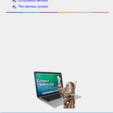
Le système nerveux
The nervous system
Contact
publicité