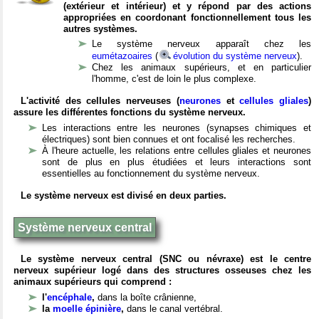
(extérieur et intérieur) et y répond par des actions
appropriées en coordonant fonctionnellement tous les
autres systèmes.
Le système nerveux apparaît chez les
eumétazoaires
(
évolution du système nerveux
).
Chez les animaux supérieurs, et en particulier
l'homme, c'est de loin le plus complexe.
L'activité des cellules nerveuses (
neurones
et
cellules gliales
)
assure les différentes fonctions du système nerveux.
Les interactions entre les neurones (synapses chimiques et
électriques) sont bien connues et ont focalisé les recherches.
À l'heure actuelle, les relations entre cellules gliales et neurones
sont de plus en plus étudiées et leurs interactions sont
essentielles au fonctionnement du système nerveux.
Le système nerveux est divisé en deux parties.
Système nerveux central
Le système nerveux central (SNC ou névraxe) est le centre
nerveux supérieur logé dans des structures osseuses chez les
animaux supérieurs qui comprend :
l'
encéphale
,
dans la boîte crânienne,
la
moelle épinière
,
dans le canal vertébral.