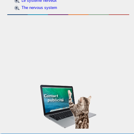
Le système nerveux
The nervous system
Contact
publicité