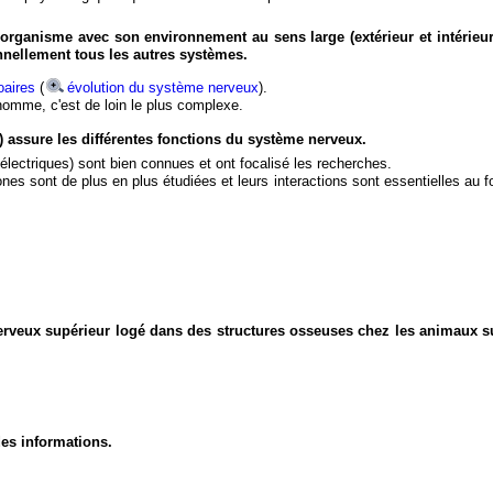
organisme avec son environnement au sens large (extérieur et intérieur
nnellement tous les autres systèmes.
aires
(
évolution du système nerveux
).
'homme, c'est de loin le plus complexe.
) assure les différentes fonctions du système nerveux.
électriques) sont bien connues et ont focalisé les recherches.
eurones sont de plus en plus étudiées et leurs interactions sont essentielles au
nerveux supérieur logé dans des structures osseuses chez les animaux s
des informations.