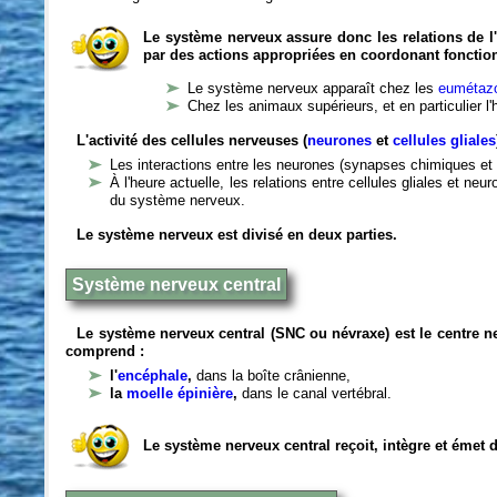
Le système nerveux assure donc les relations de l'
par des actions appropriées en coordonant fonctio
Le système nerveux apparaît chez les
eumétazo
Chez les animaux supérieurs, et en particulier l
L'activité des cellules nerveuses (
neurones
et
cellules gliales
Les interactions entre les neurones (synapses chimiques et 
À l'heure actuelle, les relations entre cellules gliales et n
du système nerveux.
Le système nerveux est divisé en deux parties.
Système nerveux central
Le système nerveux central (SNC ou névraxe) est le centre 
comprend :
l'
encéphale
,
dans la boîte crânienne,
la
moelle épinière
,
dans le canal vertébral.
Le système nerveux central reçoit, intègre et émet 