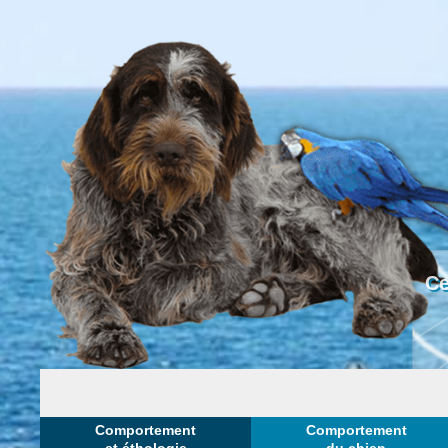
Ce
Comportement
Comportement