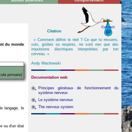
autres sciences
comportement
Contact
Citation
« Comment définir le réel ? Ce que tu ressens,
vois, goûtes ou respires, ne sont rien que des
nent du monde
impulsions électriques interprétées par ton
cerveau. »
Andy Wachowski
cole primaire)
Documentation web
Principes généraux de fonctionnement du
système nerveux
Le système nerveux
The nervous system
e langage, le
ve ou d'un état