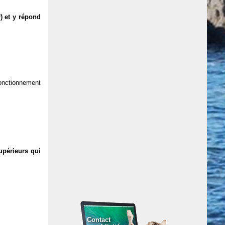
) et y répond
 fonctionnement
upérieurs qui
Contact