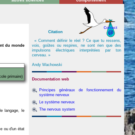
autres sciences
comportement
Contact
Citation
« Comment définir le réel ? Ce que tu ressens,
vois, goûtes ou respires, ne sont rien que des
nent du monde
impulsions électriques interprétées par ton
cerveau. »
Andy Wachowski
cole primaire)
Documentation web
Principes généraux de fonctionnement du
système nerveux
Le système nerveux
The nervous system
e langage, le
ve ou d'un état