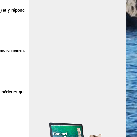
) et y répond
 fonctionnement
upérieurs qui
Contact