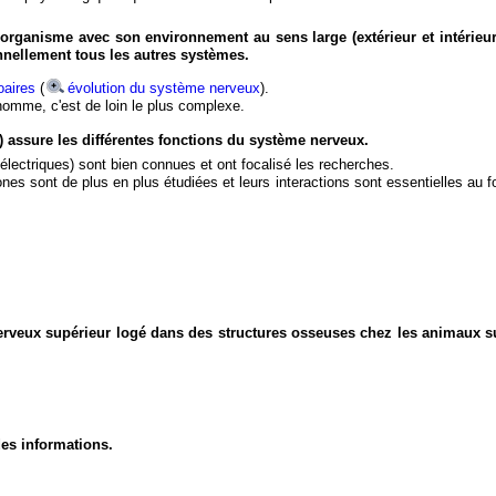
organisme avec son environnement au sens large (extérieur et intérieur
nnellement tous les autres systèmes.
aires
(
évolution du système nerveux
).
'homme, c'est de loin le plus complexe.
) assure les différentes fonctions du système nerveux.
électriques) sont bien connues et ont focalisé les recherches.
eurones sont de plus en plus étudiées et leurs interactions sont essentielles au
nerveux supérieur logé dans des structures osseuses chez les animaux s
des informations.