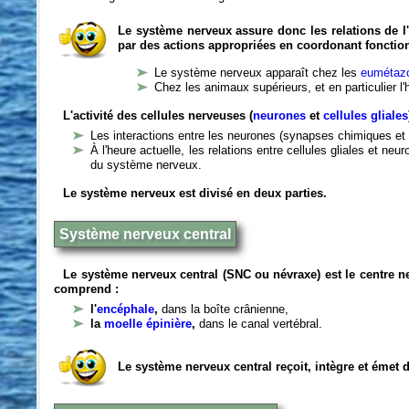
Le système nerveux assure donc les relations de l'
par des actions appropriées en coordonant fonctio
Le système nerveux apparaît chez les
eumétazo
Chez les animaux supérieurs, et en particulier l
L'activité des cellules nerveuses (
neurones
et
cellules gliales
Les interactions entre les neurones (synapses chimiques et 
À l'heure actuelle, les relations entre cellules gliales et n
du système nerveux.
Le système nerveux est divisé en deux parties.
Système nerveux central
Le système nerveux central (SNC ou névraxe) est le centre 
comprend :
l'
encéphale
,
dans la boîte crânienne,
la
moelle épinière
,
dans le canal vertébral.
Le système nerveux central reçoit, intègre et émet 