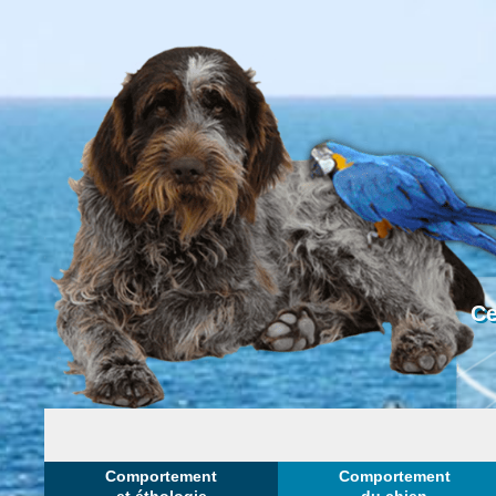
Ce
Comportement
Comportement