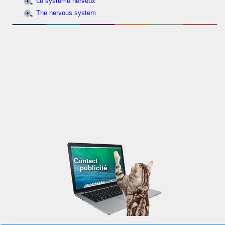
Le système nerveux
The nervous system
Contact
publicité