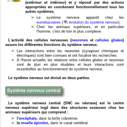
(extérieur et intérieur) et y répond par des actions
appropriées en coordonant fonctionnellement tous les
autres systèmes.
Le système nerveux apparaît chez les
eumétazoaires
(
évolution du système nerveux
).
Chez les animaux supérieurs, et en particulier
l'homme, c'est de loin le plus complexe.
L'activité des cellules nerveuses (
neurones
et
cellules gliales
)
assure les différentes fonctions du système nerveux.
Les interactions entre les neurones (synapses chimiques et
électriques) sont bien connues et ont focalisé les recherches.
À l'heure actuelle, les relations entre cellules gliales et neurones
sont de plus en plus étudiées et leurs interactions sont
essentielles au fonctionnement du système nerveux.
Le système nerveux est divisé en deux parties.
Système nerveux central
Le système nerveux central (SNC ou névraxe) est le centre
nerveux supérieur logé dans des structures osseuses chez les
animaux supérieurs qui comprend :
l'
encéphale
,
dans la boîte crânienne,
la
moelle épinière
,
dans le canal vertébral.