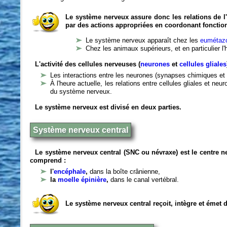
Le système nerveux assure donc les relations de l'
par des actions appropriées en coordonant fonctio
Le système nerveux apparaît chez les
eumétazo
Chez les animaux supérieurs, et en particulier l
L'activité des cellules nerveuses (
neurones
et
cellules gliales
Les interactions entre les neurones (synapses chimiques et 
À l'heure actuelle, les relations entre cellules gliales et n
du système nerveux.
Le système nerveux est divisé en deux parties.
Système nerveux central
Le système nerveux central (SNC ou névraxe) est le centre 
comprend :
l'
encéphale
,
dans la boîte crânienne,
la
moelle épinière
,
dans le canal vertébral.
Le système nerveux central reçoit, intègre et émet 