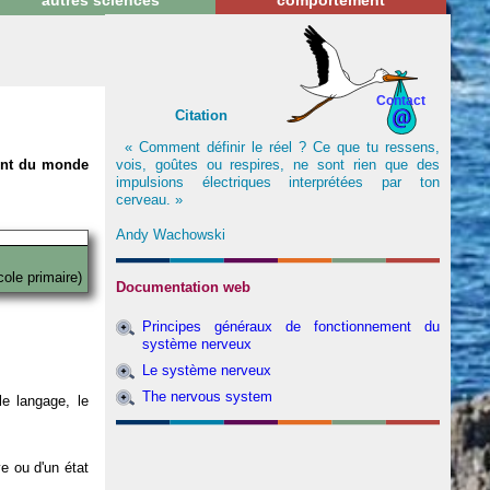
autres sciences
comportement
Contact
Citation
« Comment définir le réel ? Ce que tu ressens,
vois, goûtes ou respires, ne sont rien que des
nent du monde
impulsions électriques interprétées par ton
cerveau. »
Andy Wachowski
cole primaire)
Documentation web
Principes généraux de fonctionnement du
système nerveux
Le système nerveux
The nervous system
e langage, le
ve ou d'un état