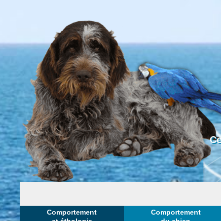
Ce
Comportement
Comportement