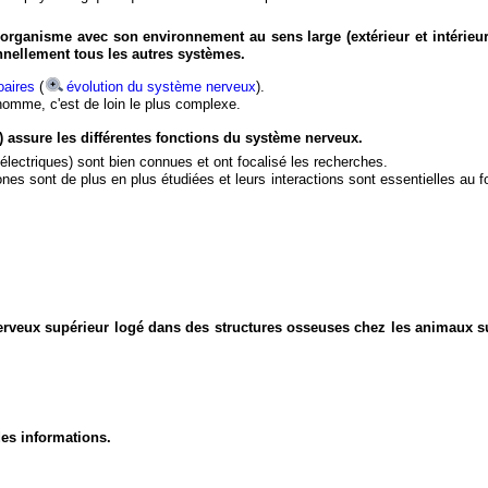
organisme avec son environnement au sens large (extérieur et intérieur
nnellement tous les autres systèmes.
aires
(
évolution du système nerveux
).
'homme, c'est de loin le plus complexe.
) assure les différentes fonctions du système nerveux.
électriques) sont bien connues et ont focalisé les recherches.
eurones sont de plus en plus étudiées et leurs interactions sont essentielles au
nerveux supérieur logé dans des structures osseuses chez les animaux s
des informations.