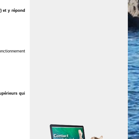
) et y répond
 fonctionnement
upérieurs qui
Contact