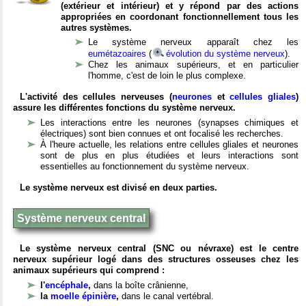
(extérieur et intérieur) et y répond par des actions
appropriées en coordonant fonctionnellement tous les
autres systèmes.
Le système nerveux apparaît chez les
eumétazoaires
(
évolution du système nerveux
).
Chez les animaux supérieurs, et en particulier
l'homme, c'est de loin le plus complexe.
L'activité des cellules nerveuses (
neurones
et
cellules gliales
)
assure les différentes fonctions du système nerveux.
Les interactions entre les neurones (synapses chimiques et
électriques) sont bien connues et ont focalisé les recherches.
À l'heure actuelle, les relations entre cellules gliales et neurones
sont de plus en plus étudiées et leurs interactions sont
essentielles au fonctionnement du système nerveux.
Le système nerveux est divisé en deux parties.
Système nerveux central
Le système nerveux central (SNC ou névraxe) est le centre
nerveux supérieur logé dans des structures osseuses chez les
animaux supérieurs qui comprend :
l'
encéphale
,
dans la boîte crânienne,
la
moelle épinière
,
dans le canal vertébral.