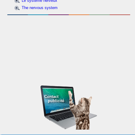
Le système nerveux
The nervous system
Contact
publicité