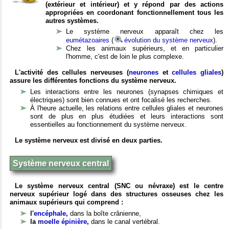
(extérieur et intérieur) et y répond par des actions
appropriées en coordonant fonctionnellement tous les
autres systèmes.
Le système nerveux apparaît chez les
eumétazoaires
(
évolution du système nerveux
).
Chez les animaux supérieurs, et en particulier
l'homme, c'est de loin le plus complexe.
L'activité des cellules nerveuses (
neurones
et
cellules gliales
)
assure les différentes fonctions du système nerveux.
Les interactions entre les neurones (synapses chimiques et
électriques) sont bien connues et ont focalisé les recherches.
À l'heure actuelle, les relations entre cellules gliales et neurones
sont de plus en plus étudiées et leurs interactions sont
essentielles au fonctionnement du système nerveux.
Le système nerveux est divisé en deux parties.
Système nerveux central
Le système nerveux central (SNC ou névraxe) est le centre
nerveux supérieur logé dans des structures osseuses chez les
animaux supérieurs qui comprend :
l'
encéphale
,
dans la boîte crânienne,
la
moelle épinière
,
dans le canal vertébral.