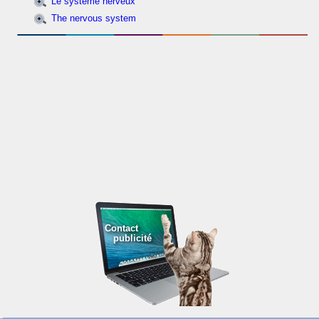
Le système nerveux
The nervous system
Contact
publicité