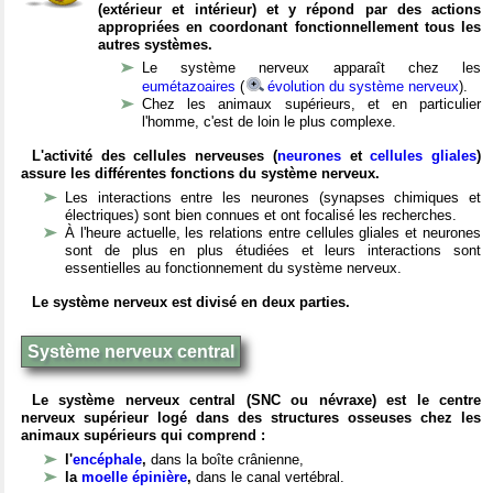
(extérieur et intérieur) et y répond par des actions
appropriées en coordonant fonctionnellement tous les
autres systèmes.
Le système nerveux apparaît chez les
eumétazoaires
(
évolution du système nerveux
).
Chez les animaux supérieurs, et en particulier
l'homme, c'est de loin le plus complexe.
L'activité des cellules nerveuses (
neurones
et
cellules gliales
)
assure les différentes fonctions du système nerveux.
Les interactions entre les neurones (synapses chimiques et
électriques) sont bien connues et ont focalisé les recherches.
À l'heure actuelle, les relations entre cellules gliales et neurones
sont de plus en plus étudiées et leurs interactions sont
essentielles au fonctionnement du système nerveux.
Le système nerveux est divisé en deux parties.
Système nerveux central
Le système nerveux central (SNC ou névraxe) est le centre
nerveux supérieur logé dans des structures osseuses chez les
animaux supérieurs qui comprend :
l'
encéphale
,
dans la boîte crânienne,
la
moelle épinière
,
dans le canal vertébral.