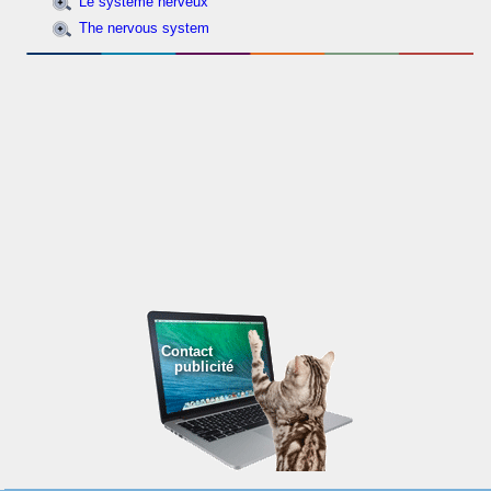
Le système nerveux
The nervous system
Contact
publicité