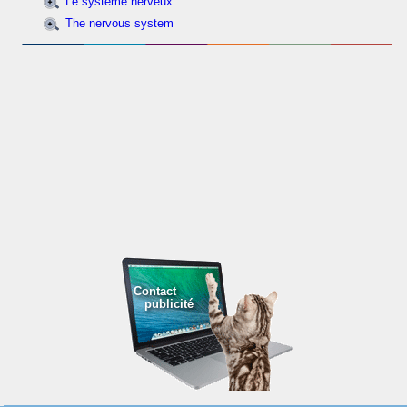
Le système nerveux
The nervous system
Contact
publicité