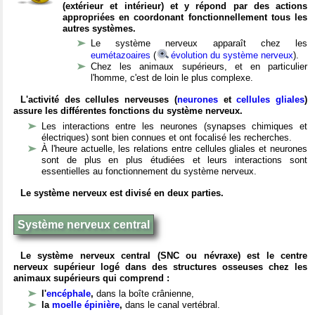
(extérieur et intérieur) et y répond par des actions
appropriées en coordonant fonctionnellement tous les
autres systèmes.
Le système nerveux apparaît chez les
eumétazoaires
(
évolution du système nerveux
).
Chez les animaux supérieurs, et en particulier
l'homme, c'est de loin le plus complexe.
L'activité des cellules nerveuses (
neurones
et
cellules gliales
)
assure les différentes fonctions du système nerveux.
Les interactions entre les neurones (synapses chimiques et
électriques) sont bien connues et ont focalisé les recherches.
À l'heure actuelle, les relations entre cellules gliales et neurones
sont de plus en plus étudiées et leurs interactions sont
essentielles au fonctionnement du système nerveux.
Le système nerveux est divisé en deux parties.
Système nerveux central
Le système nerveux central (SNC ou névraxe) est le centre
nerveux supérieur logé dans des structures osseuses chez les
animaux supérieurs qui comprend :
l'
encéphale
,
dans la boîte crânienne,
la
moelle épinière
,
dans le canal vertébral.