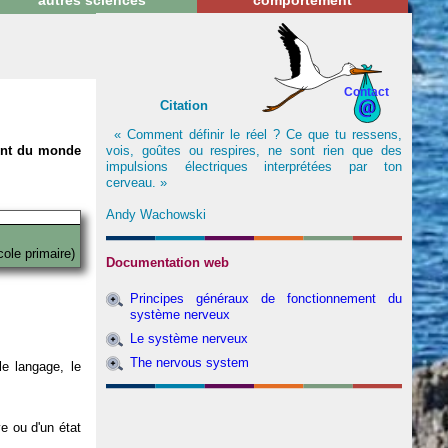
autres sciences
comportement
Contact
Citation
« Comment définir le réel ? Ce que tu ressens,
vois, goûtes ou respires, ne sont rien que des
nent du monde
impulsions électriques interprétées par ton
cerveau. »
Andy Wachowski
cole primaire)
Documentation web
Principes généraux de fonctionnement du
système nerveux
Le système nerveux
The nervous system
e langage, le
ve ou d'un état