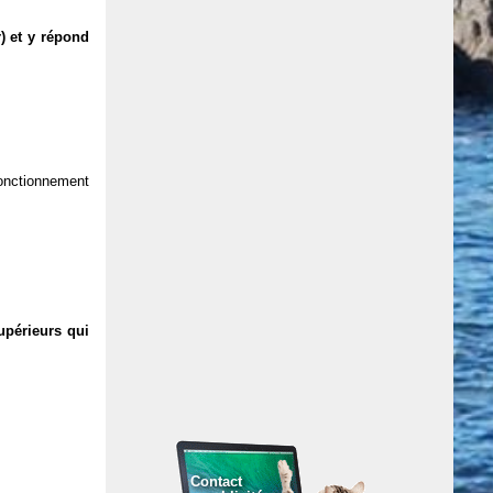
) et y répond
 fonctionnement
upérieurs qui
Contact