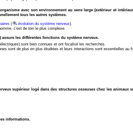
organisme avec son environnement au sens large (extérieur et intérieur
nnellement tous les autres systèmes.
aires
(
évolution du système nerveux
).
'homme, c'est de loin le plus complexe.
) assure les différentes fonctions du système nerveux.
électriques) sont bien connues et ont focalisé les recherches.
eurones sont de plus en plus étudiées et leurs interactions sont essentielles au
nerveux supérieur logé dans des structures osseuses chez les animaux s
des informations.