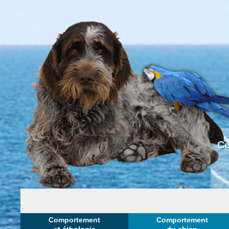
Ce
Comportement
Comportement