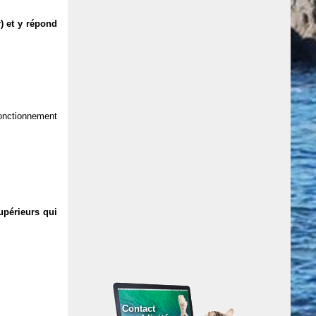
) et y répond
 fonctionnement
upérieurs qui
Contact