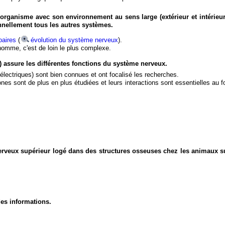
organisme avec son environnement au sens large (extérieur et intérieur
nnellement tous les autres systèmes.
aires
(
évolution du système nerveux
).
'homme, c'est de loin le plus complexe.
) assure les différentes fonctions du système nerveux.
électriques) sont bien connues et ont focalisé les recherches.
eurones sont de plus en plus étudiées et leurs interactions sont essentielles au
nerveux supérieur logé dans des structures osseuses chez les animaux s
des informations.