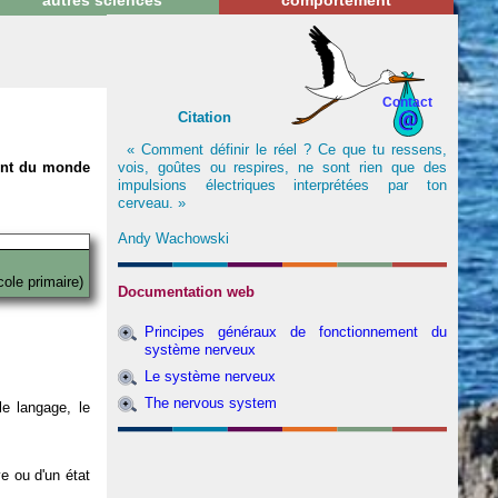
autres sciences
comportement
Contact
Citation
« Comment définir le réel ? Ce que tu ressens,
vois, goûtes ou respires, ne sont rien que des
nent du monde
impulsions électriques interprétées par ton
cerveau. »
Andy Wachowski
cole primaire)
Documentation web
Principes généraux de fonctionnement du
système nerveux
Le système nerveux
The nervous system
e langage, le
ve ou d'un état