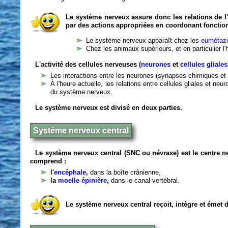
Le système nerveux assure donc les relations de l'
par des actions appropriées en coordonant fonctio
Le système nerveux apparaît chez les
eumétazo
Chez les animaux supérieurs, et en particulier l
L'activité des cellules nerveuses (
neurones
et
cellules gliales
Les interactions entre les neurones (synapses chimiques et 
À l'heure actuelle, les relations entre cellules gliales et n
du système nerveux.
Le système nerveux est divisé en deux parties.
Système nerveux central
Le système nerveux central (SNC ou névraxe) est le centre 
comprend :
l'
encéphale
,
dans la boîte crânienne,
la
moelle épinière
,
dans le canal vertébral.
Le système nerveux central reçoit, intègre et émet 