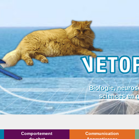
Biologie, neuros
sciences en 
Comportement
Communication