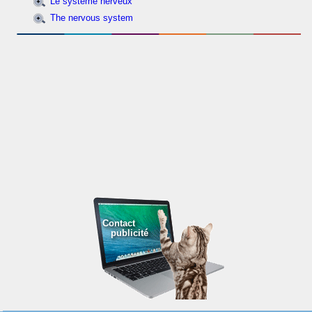
Le système nerveux
The nervous system
Contact
publicité