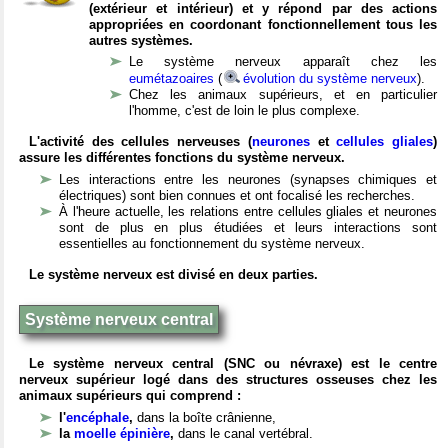
(extérieur et intérieur) et y répond par des actions
appropriées en coordonant fonctionnellement tous les
autres systèmes.
Le système nerveux apparaît chez les
eumétazoaires
(
évolution du système nerveux
).
Chez les animaux supérieurs, et en particulier
l'homme, c'est de loin le plus complexe.
L'activité des cellules nerveuses (
neurones
et
cellules gliales
)
assure les différentes fonctions du système nerveux.
Les interactions entre les neurones (synapses chimiques et
électriques) sont bien connues et ont focalisé les recherches.
À l'heure actuelle, les relations entre cellules gliales et neurones
sont de plus en plus étudiées et leurs interactions sont
essentielles au fonctionnement du système nerveux.
Le système nerveux est divisé en deux parties.
Système nerveux central
Le système nerveux central (SNC ou névraxe) est le centre
nerveux supérieur logé dans des structures osseuses chez les
animaux supérieurs qui comprend :
l'
encéphale
,
dans la boîte crânienne,
la
moelle épinière
,
dans le canal vertébral.