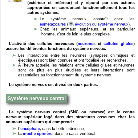
(extérieur et intérieur) et y répond par des actions
appropriées en coordonant fonctionnellement tous les
autres systèmes.
Le système nerveux apparaît chez les
eumétazoaires
(
évolution du système nerveux
).
Chez les animaux supérieurs, et en particulier
l'homme, c'est de loin le plus complexe.
L'activité des cellules nerveuses (
neurones
et
cellules gliales
)
assure les différentes fonctions du système nerveux.
Les interactions entre les neurones (synapses chimiques et
électriques) sont bien connues et ont focalisé les recherches.
À l'heure actuelle, les relations entre cellules gliales et neurones
sont de plus en plus étudiées et leurs interactions sont
essentielles au fonctionnement du système nerveux.
Le système nerveux est divisé en deux parties.
Système nerveux central
Le système nerveux central (SNC ou névraxe) est le centre
nerveux supérieur logé dans des structures osseuses chez les
animaux supérieurs qui comprend :
l'
encéphale
,
dans la boîte crânienne,
la
moelle épinière
,
dans le canal vertébral.