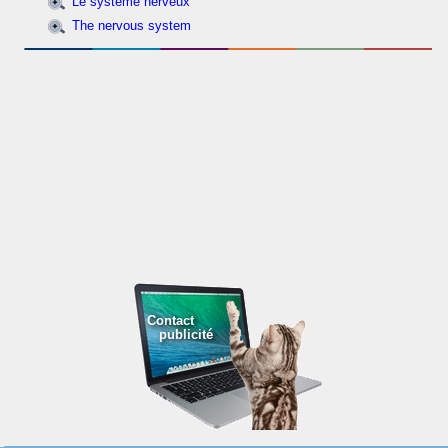
Le système nerveux
The nervous system
Contact
publicité