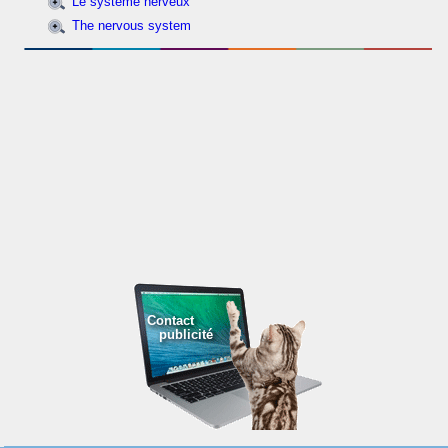
Le système nerveux
The nervous system
Contact
publicité