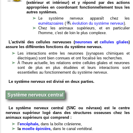
(extérieur et intérieur) et y répond par des actions
appropriées en coordonant fonctionnellement tous les
autres systèmes.
Le système nerveux apparaît chez les
eumétazoaires
(
évolution du système nerveux
).
Chez les animaux supérieurs, et en particulier
l'homme, c'est de loin le plus complexe.
L'activité des cellules nerveuses (
neurones
et
cellules gliales
)
assure les différentes fonctions du système nerveux.
Les interactions entre les neurones (synapses chimiques et
électriques) sont bien connues et ont focalisé les recherches.
À l'heure actuelle, les relations entre cellules gliales et neurones
sont de plus en plus étudiées et leurs interactions sont
essentielles au fonctionnement du système nerveux.
Le système nerveux est divisé en deux parties.
Système nerveux central
Le système nerveux central (SNC ou névraxe) est le centre
nerveux supérieur logé dans des structures osseuses chez les
animaux supérieurs qui comprend :
l'
encéphale
,
dans la boîte crânienne,
la
moelle épinière
,
dans le canal vertébral.