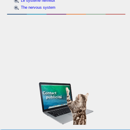
Le système nerveux
The nervous system
Contact
publicité