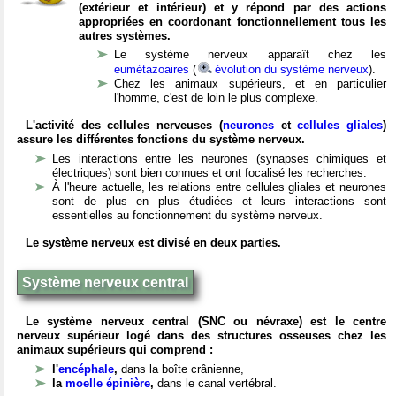
(extérieur et intérieur) et y répond par des actions
appropriées en coordonant fonctionnellement tous les
autres systèmes.
Le système nerveux apparaît chez les
eumétazoaires
(
évolution du système nerveux
).
Chez les animaux supérieurs, et en particulier
l'homme, c'est de loin le plus complexe.
L'activité des cellules nerveuses (
neurones
et
cellules gliales
)
assure les différentes fonctions du système nerveux.
Les interactions entre les neurones (synapses chimiques et
électriques) sont bien connues et ont focalisé les recherches.
À l'heure actuelle, les relations entre cellules gliales et neurones
sont de plus en plus étudiées et leurs interactions sont
essentielles au fonctionnement du système nerveux.
Le système nerveux est divisé en deux parties.
Système nerveux central
Le système nerveux central (SNC ou névraxe) est le centre
nerveux supérieur logé dans des structures osseuses chez les
animaux supérieurs qui comprend :
l'
encéphale
,
dans la boîte crânienne,
la
moelle épinière
,
dans le canal vertébral.