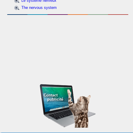
Le système nerveux
The nervous system
Contact
publicité