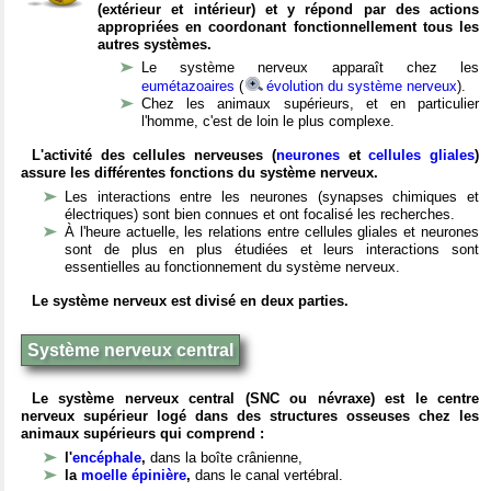
(extérieur et intérieur) et y répond par des actions
appropriées en coordonant fonctionnellement tous les
autres systèmes.
Le système nerveux apparaît chez les
eumétazoaires
(
évolution du système nerveux
).
Chez les animaux supérieurs, et en particulier
l'homme, c'est de loin le plus complexe.
L'activité des cellules nerveuses (
neurones
et
cellules gliales
)
assure les différentes fonctions du système nerveux.
Les interactions entre les neurones (synapses chimiques et
électriques) sont bien connues et ont focalisé les recherches.
À l'heure actuelle, les relations entre cellules gliales et neurones
sont de plus en plus étudiées et leurs interactions sont
essentielles au fonctionnement du système nerveux.
Le système nerveux est divisé en deux parties.
Système nerveux central
Le système nerveux central (SNC ou névraxe) est le centre
nerveux supérieur logé dans des structures osseuses chez les
animaux supérieurs qui comprend :
l'
encéphale
,
dans la boîte crânienne,
la
moelle épinière
,
dans le canal vertébral.