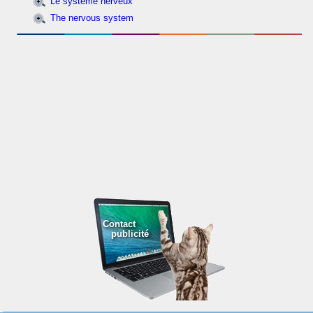
Le système nerveux
The nervous system
Contact
publicité