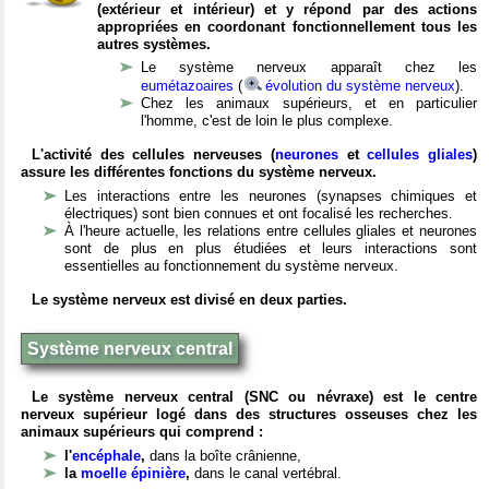
(extérieur et intérieur) et y répond par des actions
appropriées en coordonant fonctionnellement tous les
autres systèmes.
Le système nerveux apparaît chez les
eumétazoaires
(
évolution du système nerveux
).
Chez les animaux supérieurs, et en particulier
l'homme, c'est de loin le plus complexe.
L'activité des cellules nerveuses (
neurones
et
cellules gliales
)
assure les différentes fonctions du système nerveux.
Les interactions entre les neurones (synapses chimiques et
électriques) sont bien connues et ont focalisé les recherches.
À l'heure actuelle, les relations entre cellules gliales et neurones
sont de plus en plus étudiées et leurs interactions sont
essentielles au fonctionnement du système nerveux.
Le système nerveux est divisé en deux parties.
Système nerveux central
Le système nerveux central (SNC ou névraxe) est le centre
nerveux supérieur logé dans des structures osseuses chez les
animaux supérieurs qui comprend :
l'
encéphale
,
dans la boîte crânienne,
la
moelle épinière
,
dans le canal vertébral.