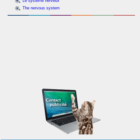
Le système nerveux
The nervous system
Contact
publicité