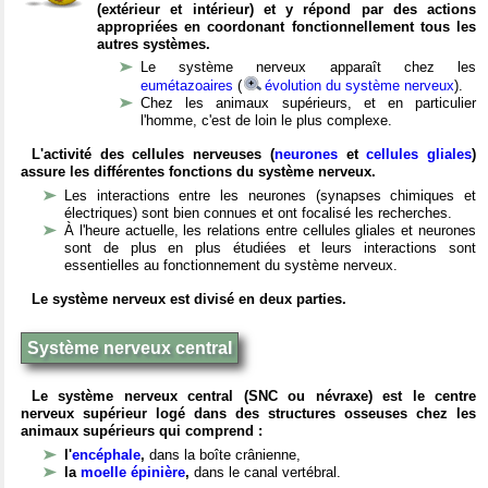
(extérieur et intérieur) et y répond par des actions
appropriées en coordonant fonctionnellement tous les
autres systèmes.
Le système nerveux apparaît chez les
eumétazoaires
(
évolution du système nerveux
).
Chez les animaux supérieurs, et en particulier
l'homme, c'est de loin le plus complexe.
L'activité des cellules nerveuses (
neurones
et
cellules gliales
)
assure les différentes fonctions du système nerveux.
Les interactions entre les neurones (synapses chimiques et
électriques) sont bien connues et ont focalisé les recherches.
À l'heure actuelle, les relations entre cellules gliales et neurones
sont de plus en plus étudiées et leurs interactions sont
essentielles au fonctionnement du système nerveux.
Le système nerveux est divisé en deux parties.
Système nerveux central
Le système nerveux central (SNC ou névraxe) est le centre
nerveux supérieur logé dans des structures osseuses chez les
animaux supérieurs qui comprend :
l'
encéphale
,
dans la boîte crânienne,
la
moelle épinière
,
dans le canal vertébral.