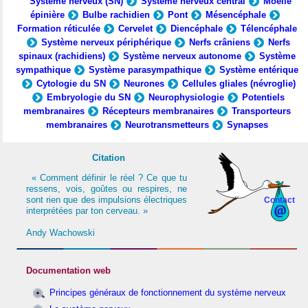
Système nerveux (SN)
Système nerveux central
Moelle
épinière
Bulbe rachidien
Pont
Mésencéphale
Formation réticulée
Cervelet
Diencéphale
Télencéphale
Système nerveux périphérique
Nerfs crâniens
Nerfs
spinaux (rachidiens)
Système nerveux autonome
Système
sympathique
Système parasympathique
Système entérique
Cytologie du SN
Neurones
Cellules gliales (névroglie)
Embryologie du SN
Neurophysiologie
Potentiels
membranaires
Récepteurs membranaires
Transporteurs
membranaires
Neurotransmetteurs
Synapses
Citation
« Comment définir le réel ? Ce que tu
ressens, vois, goûtes ou respires, ne
sont rien que des impulsions électriques
Contact
interprétées par ton cerveau. »
Andy Wachowski
Documentation web
Principes généraux de fonctionnement du système nerveux