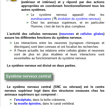
(extérieur et intérieur) et y répond par des actions
appropriées en coordonant fonctionnellement tous les
autres systèmes.
Le système nerveux apparaît chez les
eumétazoaires
(
évolution du système nerveux
).
Chez les animaux supérieurs, et en particulier
l'homme, c'est de loin le plus complexe.
L'activité des cellules nerveuses (
neurones
et
cellules gliales
)
assure les différentes fonctions du système nerveux.
Les interactions entre les neurones (synapses chimiques et
électriques) sont bien connues et ont focalisé les recherches.
À l'heure actuelle, les relations entre cellules gliales et neurones
sont de plus en plus étudiées et leurs interactions sont
essentielles au fonctionnement du système nerveux.
Le système nerveux est divisé en deux parties.
Système nerveux central
Le système nerveux central (SNC ou névraxe) est le centre
nerveux supérieur logé dans des structures osseuses chez les
animaux supérieurs qui comprend :
l'
encéphale
,
dans la boîte crânienne,
la
moelle épinière
,
dans le canal vertébral.