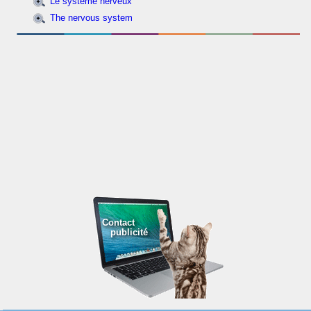
Le système nerveux
The nervous system
Contact
publicité