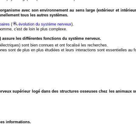
organisme avec son environnement au sens large (extérieur et intérieur
nnellement tous les autres systèmes.
aires
(
évolution du système nerveux
).
'homme, c'est de loin le plus complexe.
) assure les différentes fonctions du système nerveux.
électriques) sont bien connues et ont focalisé les recherches.
eurones sont de plus en plus étudiées et leurs interactions sont essentielles au
nerveux supérieur logé dans des structures osseuses chez les animaux s
des informations.