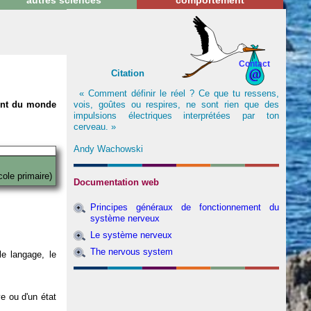
autres sciences
comportement
Contact
Citation
« Comment définir le réel ? Ce que tu ressens,
vois, goûtes ou respires, ne sont rien que des
nent du monde
impulsions électriques interprétées par ton
cerveau. »
Andy Wachowski
cole primaire)
Documentation web
Principes généraux de fonctionnement du
système nerveux
Le système nerveux
The nervous system
e langage, le
ve ou d'un état