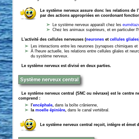
Le système nerveux assure donc les relations de l'
par des actions appropriées en coordonant fonctio
Le système nerveux apparaît chez les
eumétazo
Chez les animaux supérieurs, et en particulier l
L'activité des cellules nerveuses (
neurones
et
cellules gliales
Les interactions entre les neurones (synapses chimiques et 
À l'heure actuelle, les relations entre cellules gliales et n
du système nerveux.
Le système nerveux est divisé en deux parties.
Système nerveux central
Le système nerveux central (SNC ou névraxe) est le centre 
comprend :
l'
encéphale
,
dans la boîte crânienne,
la
moelle épinière
,
dans le canal vertébral.
Le système nerveux central reçoit, intègre et émet 