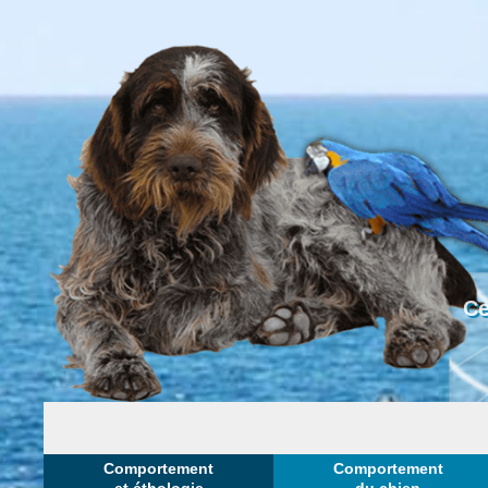
Ce
Comportement
Comportement