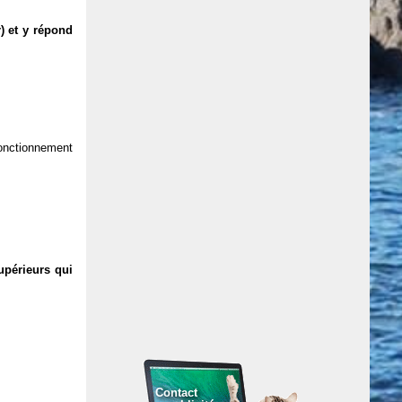
) et y répond
 fonctionnement
upérieurs qui
Contact