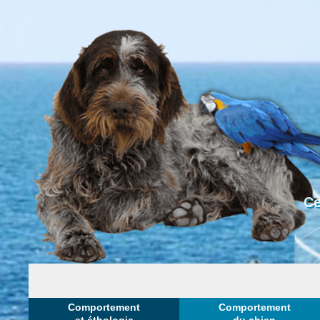
Ce
Comportement
Comportement