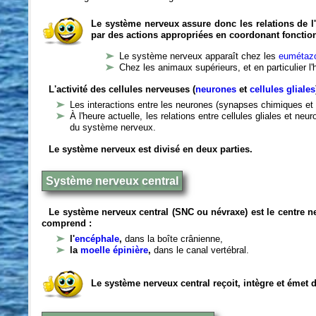
Le système nerveux assure donc les relations de l'
par des actions appropriées en coordonant fonctio
Le système nerveux apparaît chez les
eumétazo
Chez les animaux supérieurs, et en particulier l
L'activité des cellules nerveuses (
neurones
et
cellules gliales
Les interactions entre les neurones (synapses chimiques et 
À l'heure actuelle, les relations entre cellules gliales et n
du système nerveux.
Le système nerveux est divisé en deux parties.
Système nerveux central
Le système nerveux central (SNC ou névraxe) est le centre 
comprend :
l'
encéphale
,
dans la boîte crânienne,
la
moelle épinière
,
dans le canal vertébral.
Le système nerveux central reçoit, intègre et émet 