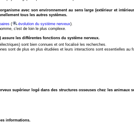
organisme avec son environnement au sens large (extérieur et intérieur
nnellement tous les autres systèmes.
aires
(
évolution du système nerveux
).
'homme, c'est de loin le plus complexe.
) assure les différentes fonctions du système nerveux.
électriques) sont bien connues et ont focalisé les recherches.
eurones sont de plus en plus étudiées et leurs interactions sont essentielles au
nerveux supérieur logé dans des structures osseuses chez les animaux s
des informations.