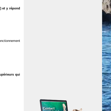
) et y répond
 fonctionnement
upérieurs qui
Contact