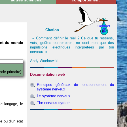
autres sciences
comportement
Contact
Citation
« Comment définir le réel ? Ce que tu ressens,
vois, goûtes ou respires, ne sont rien que des
nent du monde
impulsions électriques interprétées par ton
cerveau. »
Andy Wachowski
cole primaire)
Documentation web
Principes généraux de fonctionnement du
système nerveux
Le système nerveux
The nervous system
e langage, le
ve ou d'un état