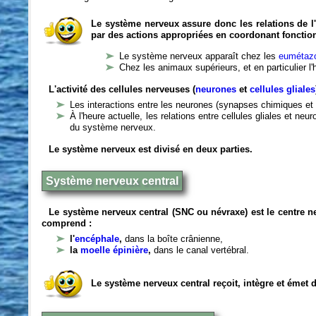
Le système nerveux assure donc les relations de l'
par des actions appropriées en coordonant fonctio
Le système nerveux apparaît chez les
eumétazo
Chez les animaux supérieurs, et en particulier l
L'activité des cellules nerveuses (
neurones
et
cellules gliales
Les interactions entre les neurones (synapses chimiques et 
À l'heure actuelle, les relations entre cellules gliales et n
du système nerveux.
Le système nerveux est divisé en deux parties.
Système nerveux central
Le système nerveux central (SNC ou névraxe) est le centre 
comprend :
l'
encéphale
,
dans la boîte crânienne,
la
moelle épinière
,
dans le canal vertébral.
Le système nerveux central reçoit, intègre et émet 