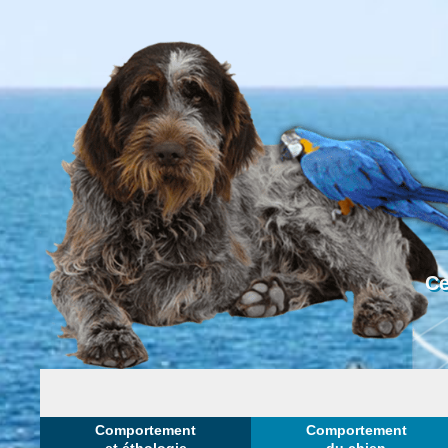
Ce
Comportement
Comportement