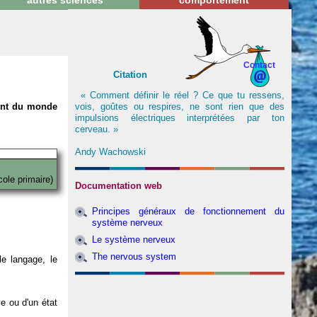
autres sciences
comportement
Contact
Citation
« Comment définir le réel ? Ce que tu ressens,
vois, goûtes ou respires, ne sont rien que des
nent du monde
impulsions électriques interprétées par ton
cerveau. »
Andy Wachowski
cole primaire)
Documentation web
Principes généraux de fonctionnement du
système nerveux
Le système nerveux
The nervous system
e langage, le
ve ou d'un état