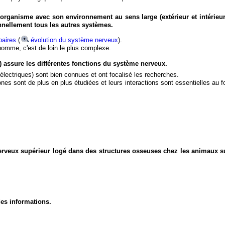
organisme avec son environnement au sens large (extérieur et intérieur
nnellement tous les autres systèmes.
aires
(
évolution du système nerveux
).
'homme, c'est de loin le plus complexe.
) assure les différentes fonctions du système nerveux.
électriques) sont bien connues et ont focalisé les recherches.
eurones sont de plus en plus étudiées et leurs interactions sont essentielles au
nerveux supérieur logé dans des structures osseuses chez les animaux s
des informations.