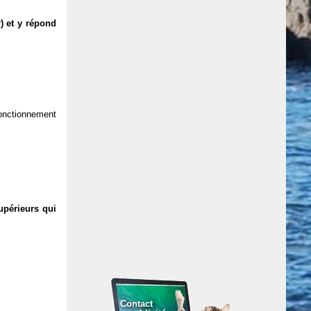
) et y répond
 fonctionnement
upérieurs qui
Contact