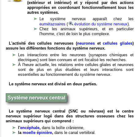
(extérieur et intérieur) et y répond par des actions
appropriées en coordonant fonctionnellement tous les
autres systèmes.
Le système nerveux apparaît chez les
eumétazoaires
(
évolution du système nerveux
).
Chez les animaux supérieurs, et en particulier
l'homme, c'est de loin le plus complexe.
L'activité des cellules nerveuses (
neurones
et
cellules gliales
)
assure les différentes fonctions du système nerveux.
Les interactions entre les neurones (synapses chimiques et
électriques) sont bien connues et ont focalisé les recherches.
À l'heure actuelle, les relations entre cellules gliales et neurones
sont de plus en plus étudiées et leurs interactions sont
essentielles au fonctionnement du système nerveux.
Le système nerveux est divisé en deux parties.
Système nerveux central
Le système nerveux central (SNC ou névraxe) est le centre
nerveux supérieur logé dans des structures osseuses chez les
animaux supérieurs qui comprend :
l'
encéphale
,
dans la boîte crânienne,
la
moelle épinière
,
dans le canal vertébral.