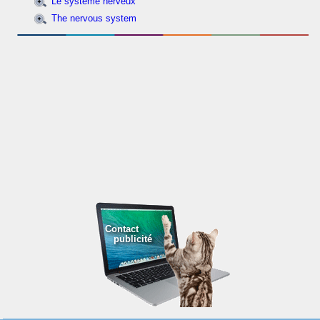
Le système nerveux
The nervous system
Contact
publicité