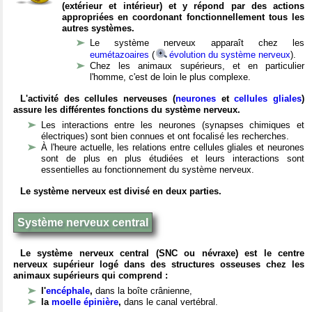
(extérieur et intérieur) et y répond par des actions
appropriées en coordonant fonctionnellement tous les
autres systèmes.
Le système nerveux apparaît chez les
eumétazoaires
(
évolution du système nerveux
).
Chez les animaux supérieurs, et en particulier
l'homme, c'est de loin le plus complexe.
L'activité des cellules nerveuses (
neurones
et
cellules gliales
)
assure les différentes fonctions du système nerveux.
Les interactions entre les neurones (synapses chimiques et
électriques) sont bien connues et ont focalisé les recherches.
À l'heure actuelle, les relations entre cellules gliales et neurones
sont de plus en plus étudiées et leurs interactions sont
essentielles au fonctionnement du système nerveux.
Le système nerveux est divisé en deux parties.
Système nerveux central
Le système nerveux central (SNC ou névraxe) est le centre
nerveux supérieur logé dans des structures osseuses chez les
animaux supérieurs qui comprend :
l'
encéphale
,
dans la boîte crânienne,
la
moelle épinière
,
dans le canal vertébral.