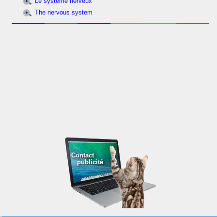
Le système nerveux
The nervous system
Contact
publicité