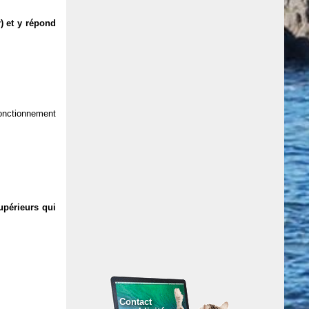
) et y répond
 fonctionnement
upérieurs qui
Contact