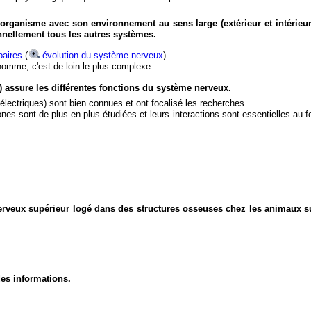
organisme avec son environnement au sens large (extérieur et intérieur
nnellement tous les autres systèmes.
aires
(
évolution du système nerveux
).
'homme, c'est de loin le plus complexe.
) assure les différentes fonctions du système nerveux.
électriques) sont bien connues et ont focalisé les recherches.
eurones sont de plus en plus étudiées et leurs interactions sont essentielles au
nerveux supérieur logé dans des structures osseuses chez les animaux s
des informations.