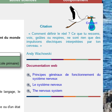
autres sciences
comportement
Contact
Citation
« Comment définir le réel ? Ce que tu ressens,
vois, goûtes ou respires, ne sont rien que des
nent du monde
impulsions électriques interprétées par ton
cerveau. »
Andy Wachowski
cole primaire)
Documentation web
Principes généraux de fonctionnement du
système nerveux
Le système nerveux
The nervous system
e langage, le
ve ou d'un état