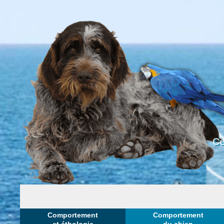
Ce
Comportement
Comportement