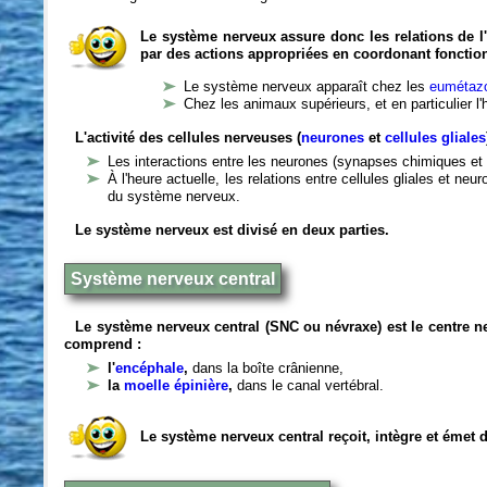
Le système nerveux assure donc les relations de l'
par des actions appropriées en coordonant fonctio
Le système nerveux apparaît chez les
eumétazo
Chez les animaux supérieurs, et en particulier l
L'activité des cellules nerveuses (
neurones
et
cellules gliales
Les interactions entre les neurones (synapses chimiques et 
À l'heure actuelle, les relations entre cellules gliales et n
du système nerveux.
Le système nerveux est divisé en deux parties.
Système nerveux central
Le système nerveux central (SNC ou névraxe) est le centre 
comprend :
l'
encéphale
,
dans la boîte crânienne,
la
moelle épinière
,
dans le canal vertébral.
Le système nerveux central reçoit, intègre et émet 