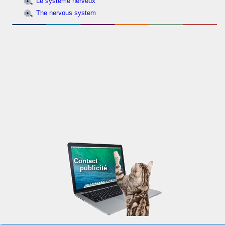
Le système nerveux
The nervous system
Contact
publicité