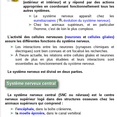
(extérieur et intérieur) et y répond par des actions
appropriées en coordonant fonctionnellement tous les
autres systèmes.
Le système nerveux apparaît chez les
eumétazoaires
(
évolution du système nerveux
).
Chez les animaux supérieurs, et en particulier
l'homme, c'est de loin le plus complexe.
L'activité des cellules nerveuses (
neurones
et
cellules gliales
)
assure les différentes fonctions du système nerveux.
Les interactions entre les neurones (synapses chimiques et
électriques) sont bien connues et ont focalisé les recherches.
À l'heure actuelle, les relations entre cellules gliales et neurones
sont de plus en plus étudiées et leurs interactions sont
essentielles au fonctionnement du système nerveux.
Le système nerveux est divisé en deux parties.
Système nerveux central
Le système nerveux central (SNC ou névraxe) est le centre
nerveux supérieur logé dans des structures osseuses chez les
animaux supérieurs qui comprend :
l'
encéphale
,
dans la boîte crânienne,
la
moelle épinière
,
dans le canal vertébral.