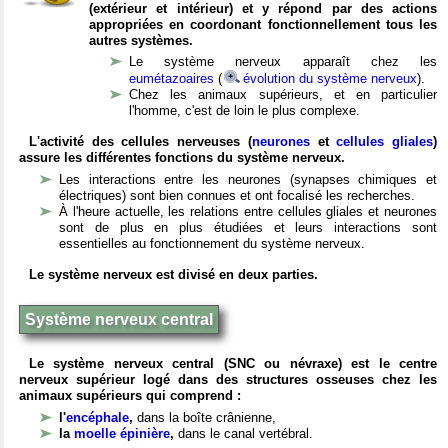
(extérieur et intérieur) et y répond par des actions
appropriées en coordonant fonctionnellement tous les
autres systèmes.
Le système nerveux apparaît chez les
eumétazoaires
(
évolution du système nerveux
).
Chez les animaux supérieurs, et en particulier
l'homme, c'est de loin le plus complexe.
L'activité des cellules nerveuses (
neurones
et
cellules gliales
)
assure les différentes fonctions du système nerveux.
Les interactions entre les neurones (synapses chimiques et
électriques) sont bien connues et ont focalisé les recherches.
À l'heure actuelle, les relations entre cellules gliales et neurones
sont de plus en plus étudiées et leurs interactions sont
essentielles au fonctionnement du système nerveux.
Le système nerveux est divisé en deux parties.
Système nerveux central
Le système nerveux central (SNC ou névraxe) est le centre
nerveux supérieur logé dans des structures osseuses chez les
animaux supérieurs qui comprend :
l'
encéphale
,
dans la boîte crânienne,
la
moelle épinière
,
dans le canal vertébral.