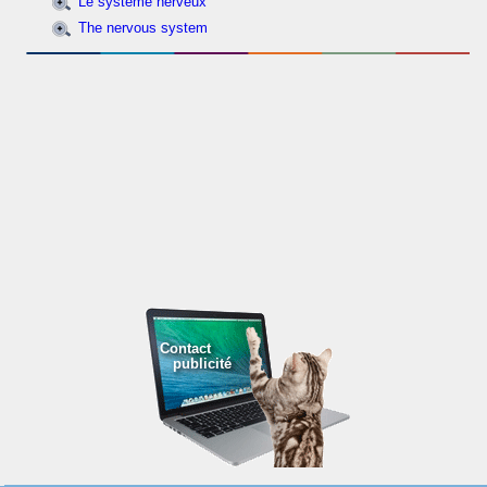
Le système nerveux
The nervous system
Contact
publicité