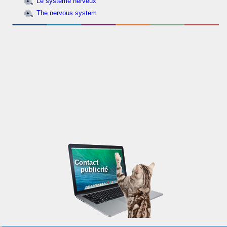
Le système nerveux
The nervous system
Contact
publicité