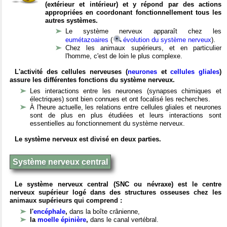
(extérieur et intérieur) et y répond par des actions
appropriées en coordonant fonctionnellement tous les
autres systèmes.
Le système nerveux apparaît chez les
eumétazoaires
(
évolution du système nerveux
).
Chez les animaux supérieurs, et en particulier
l'homme, c'est de loin le plus complexe.
L'activité des cellules nerveuses (
neurones
et
cellules gliales
)
assure les différentes fonctions du système nerveux.
Les interactions entre les neurones (synapses chimiques et
électriques) sont bien connues et ont focalisé les recherches.
À l'heure actuelle, les relations entre cellules gliales et neurones
sont de plus en plus étudiées et leurs interactions sont
essentielles au fonctionnement du système nerveux.
Le système nerveux est divisé en deux parties.
Système nerveux central
Le système nerveux central (SNC ou névraxe) est le centre
nerveux supérieur logé dans des structures osseuses chez les
animaux supérieurs qui comprend :
l'
encéphale
,
dans la boîte crânienne,
la
moelle épinière
,
dans le canal vertébral.