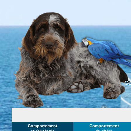
Ce
Comportement
Comportement