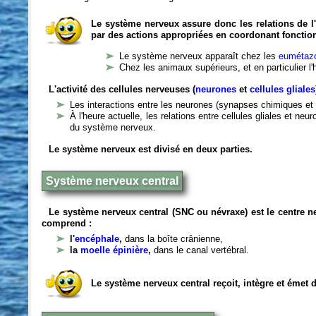
Le système nerveux assure donc les relations de l'
par des actions appropriées en coordonant fonctio
Le système nerveux apparaît chez les
eumétazo
Chez les animaux supérieurs, et en particulier l
L'activité des cellules nerveuses (
neurones
et
cellules gliales
Les interactions entre les neurones (synapses chimiques et 
À l'heure actuelle, les relations entre cellules gliales et n
du système nerveux.
Le système nerveux est divisé en deux parties.
Système nerveux central
Le système nerveux central (SNC ou névraxe) est le centre 
comprend :
l'
encéphale
,
dans la boîte crânienne,
la
moelle épinière
,
dans le canal vertébral.
Le système nerveux central reçoit, intègre et émet 