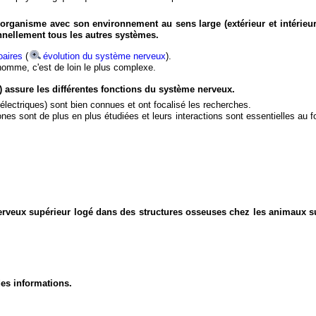
organisme avec son environnement au sens large (extérieur et intérieur
nnellement tous les autres systèmes.
aires
(
évolution du système nerveux
).
'homme, c'est de loin le plus complexe.
) assure les différentes fonctions du système nerveux.
électriques) sont bien connues et ont focalisé les recherches.
eurones sont de plus en plus étudiées et leurs interactions sont essentielles au
nerveux supérieur logé dans des structures osseuses chez les animaux s
des informations.