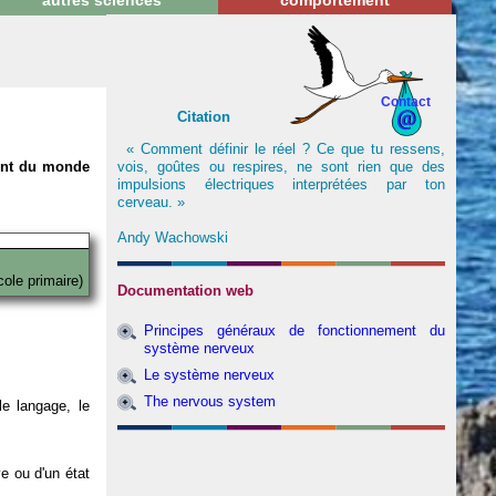
autres sciences
comportement
Contact
Citation
« Comment définir le réel ? Ce que tu ressens,
vois, goûtes ou respires, ne sont rien que des
nent du monde
impulsions électriques interprétées par ton
cerveau. »
Andy Wachowski
cole primaire)
Documentation web
Principes généraux de fonctionnement du
système nerveux
Le système nerveux
The nervous system
e langage, le
ve ou d'un état