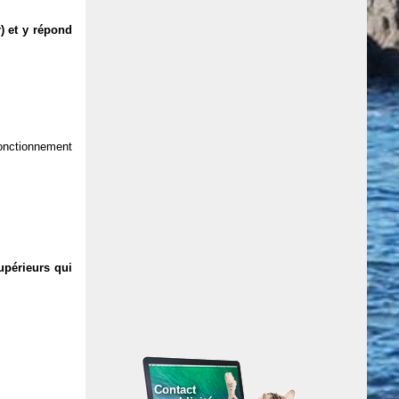
) et y répond
 fonctionnement
upérieurs qui
Contact