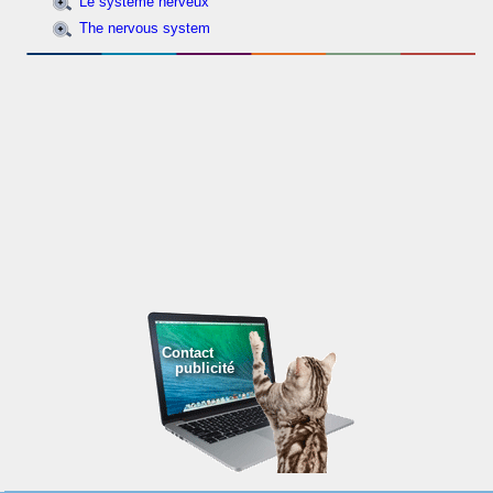
Le système nerveux
The nervous system
Contact
publicité