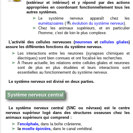
(extérieur et intérieur) et y répond par des actions
appropriées en coordonant fonctionnellement tous les
autres systèmes.
Le système nerveux apparaît chez les
eumétazoaires
(
évolution du système nerveux
).
Chez les animaux supérieurs, et en particulier
l'homme, c'est de loin le plus complexe.
L'activité des cellules nerveuses (
neurones
et
cellules gliales
)
assure les différentes fonctions du système nerveux.
Les interactions entre les neurones (synapses chimiques et
électriques) sont bien connues et ont focalisé les recherches.
À l'heure actuelle, les relations entre cellules gliales et neurones
sont de plus en plus étudiées et leurs interactions sont
essentielles au fonctionnement du système nerveux.
Le système nerveux est divisé en deux parties.
Système nerveux central
Le système nerveux central (SNC ou névraxe) est le centre
nerveux supérieur logé dans des structures osseuses chez les
animaux supérieurs qui comprend :
l'
encéphale
,
dans la boîte crânienne,
la
moelle épinière
,
dans le canal vertébral.