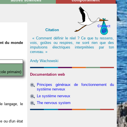
autres sciences
comportement
Contact
Citation
« Comment définir le réel ? Ce que tu ressens,
vois, goûtes ou respires, ne sont rien que des
nent du monde
impulsions électriques interprétées par ton
cerveau. »
Andy Wachowski
cole primaire)
Documentation web
Principes généraux de fonctionnement du
système nerveux
Le système nerveux
The nervous system
e langage, le
ve ou d'un état