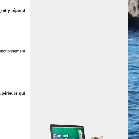
) et y répond
 fonctionnement
upérieurs qui
Contact