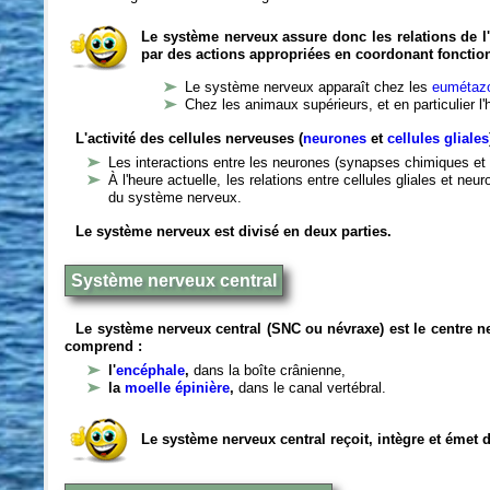
Le système nerveux assure donc les relations de l'
par des actions appropriées en coordonant fonctio
Le système nerveux apparaît chez les
eumétazo
Chez les animaux supérieurs, et en particulier l
L'activité des cellules nerveuses (
neurones
et
cellules gliales
Les interactions entre les neurones (synapses chimiques et 
À l'heure actuelle, les relations entre cellules gliales et n
du système nerveux.
Le système nerveux est divisé en deux parties.
Système nerveux central
Le système nerveux central (SNC ou névraxe) est le centre 
comprend :
l'
encéphale
,
dans la boîte crânienne,
la
moelle épinière
,
dans le canal vertébral.
Le système nerveux central reçoit, intègre et émet 