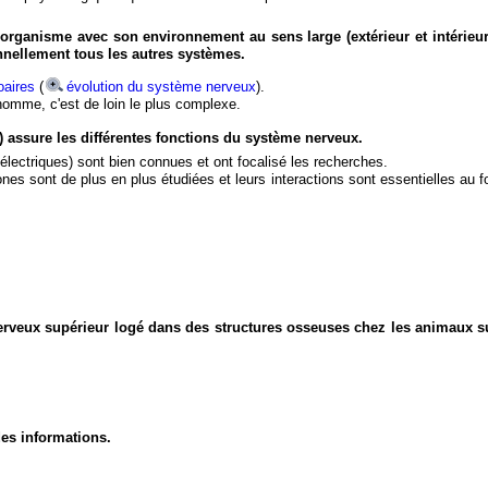
organisme avec son environnement au sens large (extérieur et intérieur
nnellement tous les autres systèmes.
aires
(
évolution du système nerveux
).
'homme, c'est de loin le plus complexe.
) assure les différentes fonctions du système nerveux.
électriques) sont bien connues et ont focalisé les recherches.
eurones sont de plus en plus étudiées et leurs interactions sont essentielles au
nerveux supérieur logé dans des structures osseuses chez les animaux s
des informations.