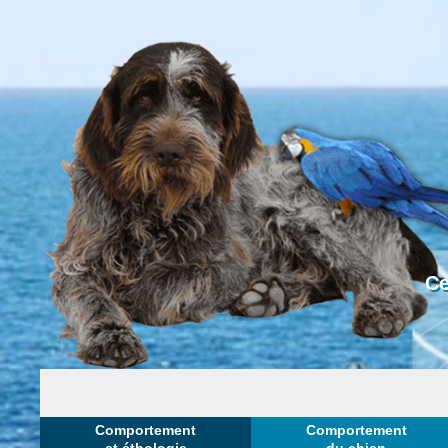
Ce
Comportement
Comportement