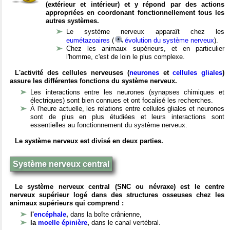
(extérieur et intérieur) et y répond par des actions
appropriées en coordonant fonctionnellement tous les
autres systèmes.
Le système nerveux apparaît chez les
eumétazoaires
(
évolution du système nerveux
).
Chez les animaux supérieurs, et en particulier
l'homme, c'est de loin le plus complexe.
L'activité des cellules nerveuses (
neurones
et
cellules gliales
)
assure les différentes fonctions du système nerveux.
Les interactions entre les neurones (synapses chimiques et
électriques) sont bien connues et ont focalisé les recherches.
À l'heure actuelle, les relations entre cellules gliales et neurones
sont de plus en plus étudiées et leurs interactions sont
essentielles au fonctionnement du système nerveux.
Le système nerveux est divisé en deux parties.
Système nerveux central
Le système nerveux central (SNC ou névraxe) est le centre
nerveux supérieur logé dans des structures osseuses chez les
animaux supérieurs qui comprend :
l'
encéphale
,
dans la boîte crânienne,
la
moelle épinière
,
dans le canal vertébral.