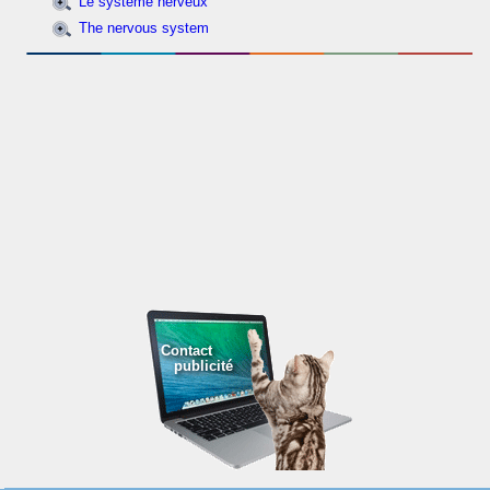
Le système nerveux
The nervous system
Contact
publicité