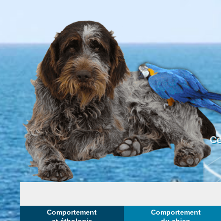
Ce
Comportement
Comportement