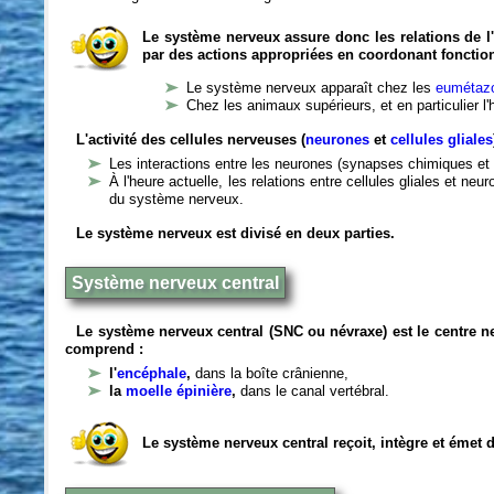
Le système nerveux assure donc les relations de l'
par des actions appropriées en coordonant fonctio
Le système nerveux apparaît chez les
eumétazo
Chez les animaux supérieurs, et en particulier l
L'activité des cellules nerveuses (
neurones
et
cellules gliales
Les interactions entre les neurones (synapses chimiques et 
À l'heure actuelle, les relations entre cellules gliales et n
du système nerveux.
Le système nerveux est divisé en deux parties.
Système nerveux central
Le système nerveux central (SNC ou névraxe) est le centre 
comprend :
l'
encéphale
,
dans la boîte crânienne,
la
moelle épinière
,
dans le canal vertébral.
Le système nerveux central reçoit, intègre et émet 