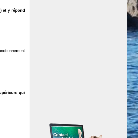
) et y répond
 fonctionnement
upérieurs qui
Contact