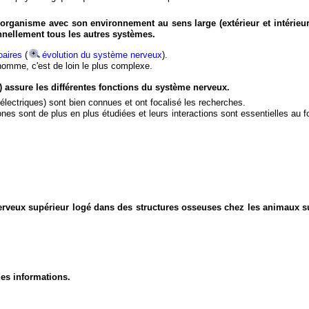
organisme avec son environnement au sens large (extérieur et intérieur
nnellement tous les autres systèmes.
aires
(
évolution du système nerveux
).
'homme, c'est de loin le plus complexe.
) assure les différentes fonctions du système nerveux.
électriques) sont bien connues et ont focalisé les recherches.
eurones sont de plus en plus étudiées et leurs interactions sont essentielles au
nerveux supérieur logé dans des structures osseuses chez les animaux s
des informations.