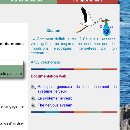
autres sciences
comportement
Contact
Citation
« Comment définir le réel ? Ce que tu ressens,
vois, goûtes ou respires, ne sont rien que des
nent du monde
impulsions électriques interprétées par ton
cerveau. »
Andy Wachowski
cole primaire)
Documentation web
Principes généraux de fonctionnement du
système nerveux
Le système nerveux
The nervous system
e langage, le
ve ou d'un état