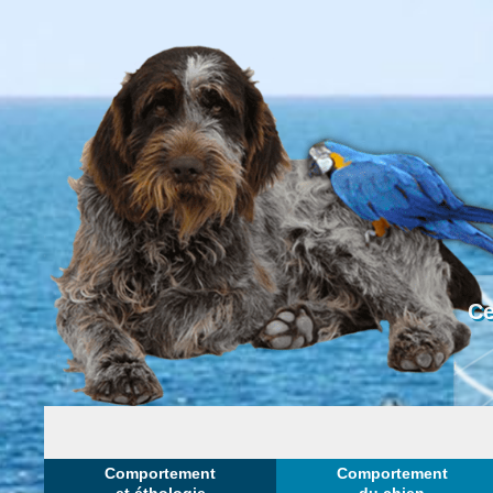
Ce
Comportement
Comportement