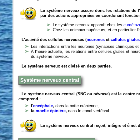
Le système nerveux assure donc les relations de l'
par des actions appropriées en coordonant fonctio
Le système nerveux apparaît chez les
eumétazo
Chez les animaux supérieurs, et en particulier l
L'activité des cellules nerveuses (
neurones
et
cellules gliales
Les interactions entre les neurones (synapses chimiques et 
À l'heure actuelle, les relations entre cellules gliales et n
du système nerveux.
Le système nerveux est divisé en deux parties.
Système nerveux central
Le système nerveux central (SNC ou névraxe) est le centre 
comprend :
l'
encéphale
,
dans la boîte crânienne,
la
moelle épinière
,
dans le canal vertébral.
Le système nerveux central reçoit, intègre et émet 