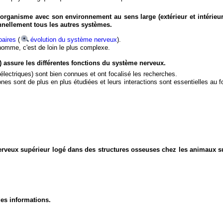
organisme avec son environnement au sens large (extérieur et intérieur
nnellement tous les autres systèmes.
aires
(
évolution du système nerveux
).
'homme, c'est de loin le plus complexe.
) assure les différentes fonctions du système nerveux.
électriques) sont bien connues et ont focalisé les recherches.
eurones sont de plus en plus étudiées et leurs interactions sont essentielles au
nerveux supérieur logé dans des structures osseuses chez les animaux s
des informations.