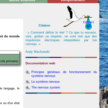
autres sciences
comportement
Contact
Citation
« Comment définir le réel ? Ce que tu ressens,
vois, goûtes ou respires, ne sont rien que des
nent du monde
impulsions électriques interprétées par ton
cerveau. »
Andy Wachowski
cole primaire)
Documentation web
Principes généraux de fonctionnement du
système nerveux
Le système nerveux
The nervous system
e langage, le
ve ou d'un état