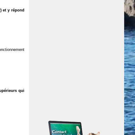
) et y répond
 fonctionnement
upérieurs qui
Contact