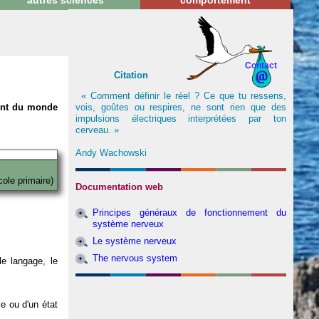
autres sciences
comportement
Contact
Citation
« Comment définir le réel ? Ce que tu ressens,
vois, goûtes ou respires, ne sont rien que des
nent du monde
impulsions électriques interprétées par ton
cerveau. »
Andy Wachowski
cole primaire)
Documentation web
Principes généraux de fonctionnement du
système nerveux
Le système nerveux
The nervous system
e langage, le
ve ou d'un état