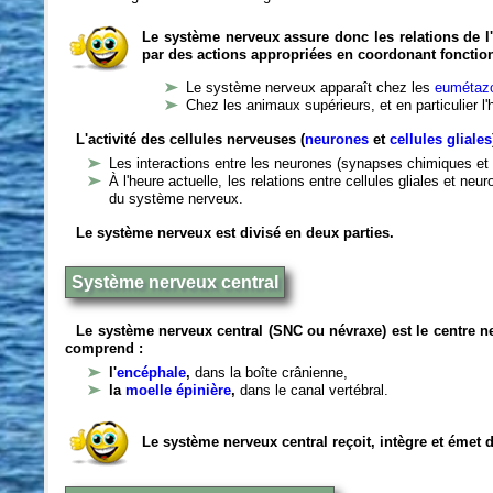
Le système nerveux assure donc les relations de l'
par des actions appropriées en coordonant fonctio
Le système nerveux apparaît chez les
eumétazo
Chez les animaux supérieurs, et en particulier l
L'activité des cellules nerveuses (
neurones
et
cellules gliales
Les interactions entre les neurones (synapses chimiques et 
À l'heure actuelle, les relations entre cellules gliales et n
du système nerveux.
Le système nerveux est divisé en deux parties.
Système nerveux central
Le système nerveux central (SNC ou névraxe) est le centre 
comprend :
l'
encéphale
,
dans la boîte crânienne,
la
moelle épinière
,
dans le canal vertébral.
Le système nerveux central reçoit, intègre et émet 