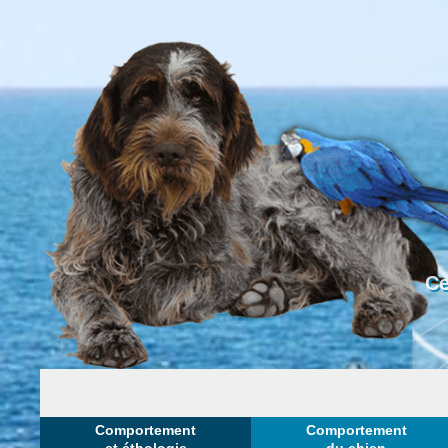
Ce
Comportement
Comportement