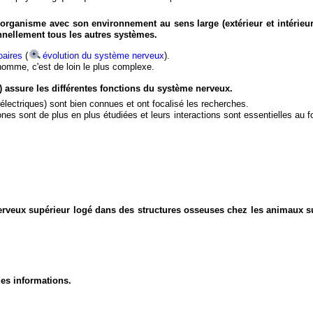
organisme avec son environnement au sens large (extérieur et intérieur
nnellement tous les autres systèmes.
aires
(
évolution du système nerveux
).
'homme, c'est de loin le plus complexe.
) assure les différentes fonctions du système nerveux.
électriques) sont bien connues et ont focalisé les recherches.
eurones sont de plus en plus étudiées et leurs interactions sont essentielles au
nerveux supérieur logé dans des structures osseuses chez les animaux s
des informations.