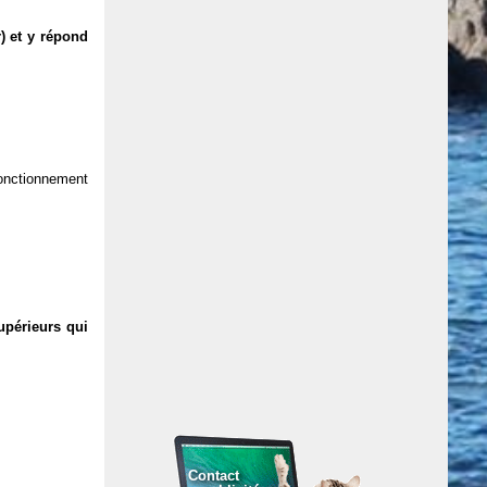
) et y répond
 fonctionnement
upérieurs qui
Contact