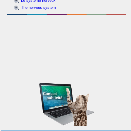
Le système nerveux
The nervous system
Contact
publicité