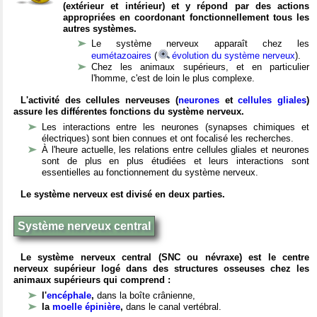
(extérieur et intérieur) et y répond par des actions
appropriées en coordonant fonctionnellement tous les
autres systèmes.
Le système nerveux apparaît chez les
eumétazoaires
(
évolution du système nerveux
).
Chez les animaux supérieurs, et en particulier
l'homme, c'est de loin le plus complexe.
L'activité des cellules nerveuses (
neurones
et
cellules gliales
)
assure les différentes fonctions du système nerveux.
Les interactions entre les neurones (synapses chimiques et
électriques) sont bien connues et ont focalisé les recherches.
À l'heure actuelle, les relations entre cellules gliales et neurones
sont de plus en plus étudiées et leurs interactions sont
essentielles au fonctionnement du système nerveux.
Le système nerveux est divisé en deux parties.
Système nerveux central
Le système nerveux central (SNC ou névraxe) est le centre
nerveux supérieur logé dans des structures osseuses chez les
animaux supérieurs qui comprend :
l'
encéphale
,
dans la boîte crânienne,
la
moelle épinière
,
dans le canal vertébral.