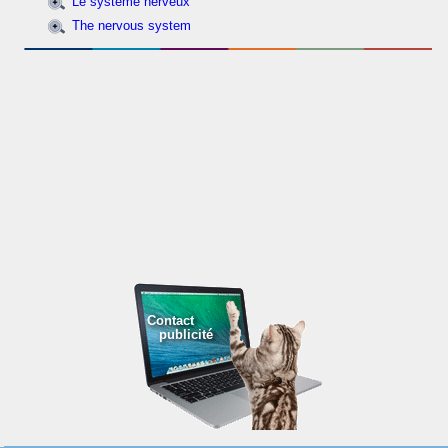
Le système nerveux
The nervous system
Contact
publicité