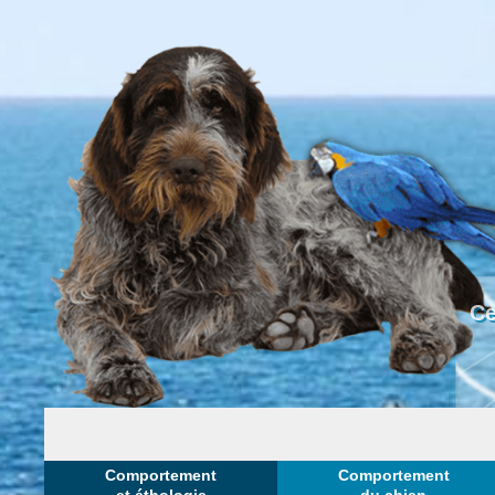
Ce
Comportement
Comportement