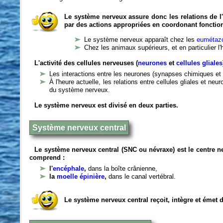
Le système nerveux assure donc les relations de l'
par des actions appropriées en coordonant fonctio
Le système nerveux apparaît chez les
eumétazo
Chez les animaux supérieurs, et en particulier l
L'activité des cellules nerveuses (
neurones
et
cellules gliales
Les interactions entre les neurones (synapses chimiques et 
À l'heure actuelle, les relations entre cellules gliales et n
du système nerveux.
Le système nerveux est divisé en deux parties.
Système nerveux central
Le système nerveux central (SNC ou névraxe) est le centre 
comprend :
l'
encéphale
,
dans la boîte crânienne,
la
moelle épinière
,
dans le canal vertébral.
Le système nerveux central reçoit, intègre et émet 