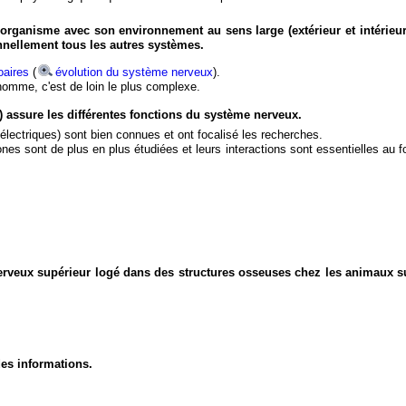
organisme avec son environnement au sens large (extérieur et intérieur
nnellement tous les autres systèmes.
aires
(
évolution du système nerveux
).
'homme, c'est de loin le plus complexe.
) assure les différentes fonctions du système nerveux.
électriques) sont bien connues et ont focalisé les recherches.
eurones sont de plus en plus étudiées et leurs interactions sont essentielles au
nerveux supérieur logé dans des structures osseuses chez les animaux s
des informations.