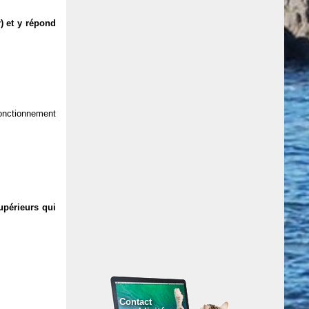
) et y répond
 fonctionnement
upérieurs qui
Contact