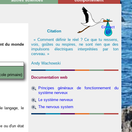
autres sciences
comportement
Contact
Citation
« Comment définir le réel ? Ce que tu ressens,
vois, goûtes ou respires, ne sont rien que des
nent du monde
impulsions électriques interprétées par ton
cerveau. »
Andy Wachowski
cole primaire)
Documentation web
Principes généraux de fonctionnement du
système nerveux
Le système nerveux
The nervous system
e langage, le
ve ou d'un état