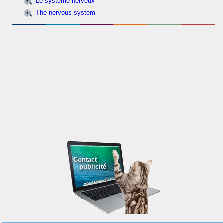
Le système nerveux
The nervous system
Contact
publicité