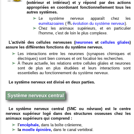
(extérieur et intérieur) et y répond par des actions
appropriées en coordonant fonctionnellement tous les
autres systèmes.
Le système nerveux apparaît chez les
eumétazoaires
(
évolution du système nerveux
).
Chez les animaux supérieurs, et en particulier
l'homme, c'est de loin le plus complexe.
L'activité des cellules nerveuses (
neurones
et
cellules gliales
)
assure les différentes fonctions du système nerveux.
Les interactions entre les neurones (synapses chimiques et
électriques) sont bien connues et ont focalisé les recherches.
À l'heure actuelle, les relations entre cellules gliales et neurones
sont de plus en plus étudiées et leurs interactions sont
essentielles au fonctionnement du système nerveux.
Le système nerveux est divisé en deux parties.
Système nerveux central
Le système nerveux central (SNC ou névraxe) est le centre
nerveux supérieur logé dans des structures osseuses chez les
animaux supérieurs qui comprend :
l'
encéphale
,
dans la boîte crânienne,
la
moelle épinière
,
dans le canal vertébral.