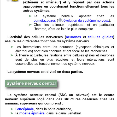
(extérieur et intérieur) et y répond par des actions
appropriées en coordonant fonctionnellement tous les
autres systèmes.
Le système nerveux apparaît chez les
eumétazoaires
(
évolution du système nerveux
).
Chez les animaux supérieurs, et en particulier
l'homme, c'est de loin le plus complexe.
L'activité des cellules nerveuses (
neurones
et
cellules gliales
)
assure les différentes fonctions du système nerveux.
Les interactions entre les neurones (synapses chimiques et
électriques) sont bien connues et ont focalisé les recherches.
À l'heure actuelle, les relations entre cellules gliales et neurones
sont de plus en plus étudiées et leurs interactions sont
essentielles au fonctionnement du système nerveux.
Le système nerveux est divisé en deux parties.
Système nerveux central
Le système nerveux central (SNC ou névraxe) est le centre
nerveux supérieur logé dans des structures osseuses chez les
animaux supérieurs qui comprend :
l'
encéphale
,
dans la boîte crânienne,
la
moelle épinière
,
dans le canal vertébral.