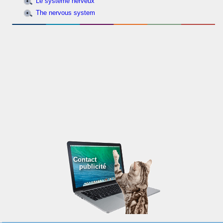
Le système nerveux
The nervous system
Contact
publicité