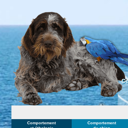
Ce
Comportement
Comportement