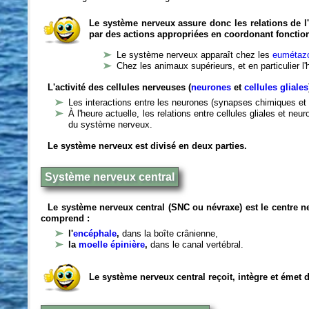
Le système nerveux assure donc les relations de l'
par des actions appropriées en coordonant fonctio
Le système nerveux apparaît chez les
eumétazo
Chez les animaux supérieurs, et en particulier l
L'activité des cellules nerveuses (
neurones
et
cellules gliales
Les interactions entre les neurones (synapses chimiques et 
À l'heure actuelle, les relations entre cellules gliales et n
du système nerveux.
Le système nerveux est divisé en deux parties.
Système nerveux central
Le système nerveux central (SNC ou névraxe) est le centre 
comprend :
l'
encéphale
,
dans la boîte crânienne,
la
moelle épinière
,
dans le canal vertébral.
Le système nerveux central reçoit, intègre et émet 