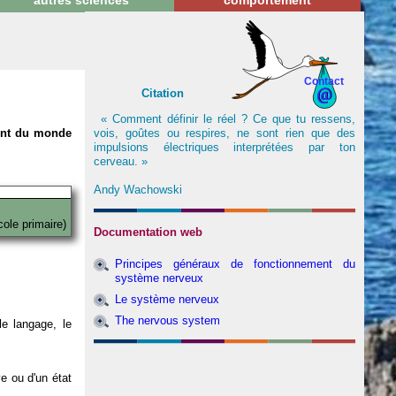
autres sciences
comportement
Contact
Citation
« Comment définir le réel ? Ce que tu ressens,
vois, goûtes ou respires, ne sont rien que des
nent du monde
impulsions électriques interprétées par ton
cerveau. »
Andy Wachowski
cole primaire)
Documentation web
Principes généraux de fonctionnement du
système nerveux
Le système nerveux
The nervous system
e langage, le
ve ou d'un état