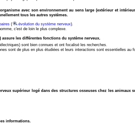
organisme avec son environnement au sens large (extérieur et intérieur
nnellement tous les autres systèmes.
aires
(
évolution du système nerveux
).
'homme, c'est de loin le plus complexe.
) assure les différentes fonctions du système nerveux.
électriques) sont bien connues et ont focalisé les recherches.
eurones sont de plus en plus étudiées et leurs interactions sont essentielles au
nerveux supérieur logé dans des structures osseuses chez les animaux s
des informations.