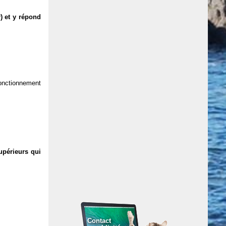
) et y répond
 fonctionnement
upérieurs qui
Contact