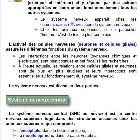
(extérieur et intérieur) et y répond par des actions
appropriées en coordonant fonctionnellement tous les
autres systèmes.
Le système nerveux apparaît chez les
eumétazoaires
(
évolution du système nerveux
).
Chez les animaux supérieurs, et en particulier
l'homme, c'est de loin le plus complexe.
L'activité des cellules nerveuses (
neurones
et
cellules gliales
)
assure les différentes fonctions du système nerveux.
Les interactions entre les neurones (synapses chimiques et
électriques) sont bien connues et ont focalisé les recherches.
À l'heure actuelle, les relations entre cellules gliales et neurones
sont de plus en plus étudiées et leurs interactions sont
essentielles au fonctionnement du système nerveux.
Le système nerveux est divisé en deux parties.
Système nerveux central
Le système nerveux central (SNC ou névraxe) est le centre
nerveux supérieur logé dans des structures osseuses chez les
animaux supérieurs qui comprend :
l'
encéphale
,
dans la boîte crânienne,
la
moelle épinière
,
dans le canal vertébral.