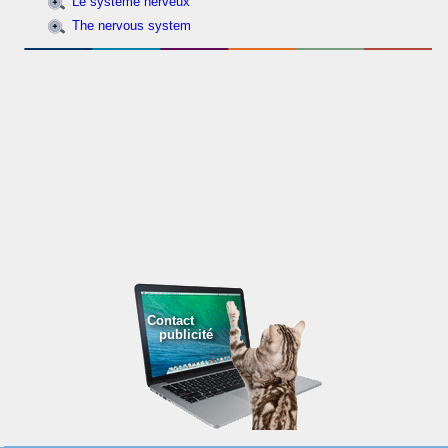
Le système nerveux
The nervous system
Contact
publicité