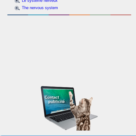
Le système nerveux
The nervous system
Contact
publicité