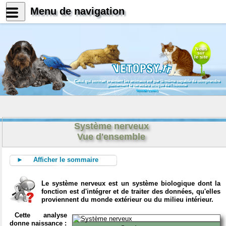
Menu de navigation
News
sur
le site
Celui qui connait vraiment les animaux est par là même capable de comprendre
pleinement le caractère unique de l'homme
Konrad Lorenz
Système nerveux
Vue d'ensemble
► Afficher le sommaire
Le système nerveux est un système biologique dont la
fonction est d'intégrer et de traiter des données, qu'elles
proviennent du monde extérieur ou du milieu intérieur.
Cette analyse
donne naissance :