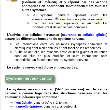
(extérieur et intérieur) et y répond par des actions
appropriées en coordonant fonctionnellement tous les
autres systèmes.
Le système nerveux apparaît chez les
eumétazoaires
(
évolution du système nerveux
).
Chez les animaux supérieurs, et en particulier
l'homme, c'est de loin le plus complexe.
L'activité des cellules nerveuses (
neurones
et
cellules gliales
)
assure les différentes fonctions du système nerveux.
Les interactions entre les neurones (synapses chimiques et
électriques) sont bien connues et ont focalisé les recherches.
À l'heure actuelle, les relations entre cellules gliales et neurones
sont de plus en plus étudiées et leurs interactions sont
essentielles au fonctionnement du système nerveux.
Le système nerveux est divisé en deux parties.
Système nerveux central
Le système nerveux central (SNC ou névraxe) est le centre
nerveux supérieur logé dans des structures osseuses chez les
animaux supérieurs qui comprend :
l'
encéphale
,
dans la boîte crânienne,
la
moelle épinière
,
dans le canal vertébral.