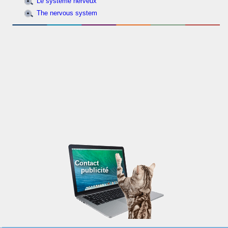
Le système nerveux
The nervous system
Contact
publicité