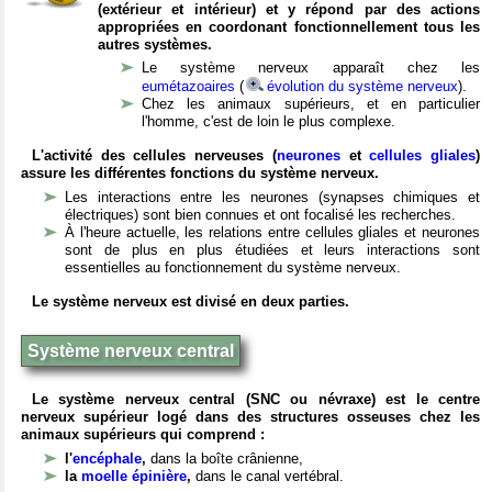
(extérieur et intérieur) et y répond par des actions
appropriées en coordonant fonctionnellement tous les
autres systèmes.
Le système nerveux apparaît chez les
eumétazoaires
(
évolution du système nerveux
).
Chez les animaux supérieurs, et en particulier
l'homme, c'est de loin le plus complexe.
L'activité des cellules nerveuses (
neurones
et
cellules gliales
)
assure les différentes fonctions du système nerveux.
Les interactions entre les neurones (synapses chimiques et
électriques) sont bien connues et ont focalisé les recherches.
À l'heure actuelle, les relations entre cellules gliales et neurones
sont de plus en plus étudiées et leurs interactions sont
essentielles au fonctionnement du système nerveux.
Le système nerveux est divisé en deux parties.
Système nerveux central
Le système nerveux central (SNC ou névraxe) est le centre
nerveux supérieur logé dans des structures osseuses chez les
animaux supérieurs qui comprend :
l'
encéphale
,
dans la boîte crânienne,
la
moelle épinière
,
dans le canal vertébral.