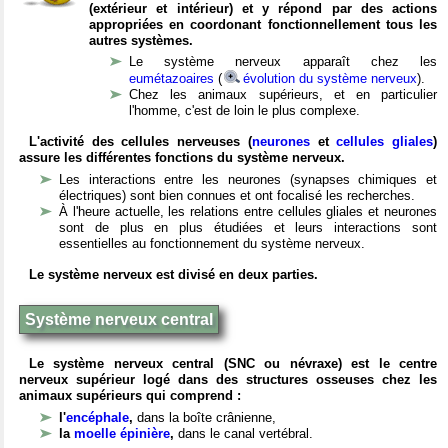
(extérieur et intérieur) et y répond par des actions
appropriées en coordonant fonctionnellement tous les
autres systèmes.
Le système nerveux apparaît chez les
eumétazoaires
(
évolution du système nerveux
).
Chez les animaux supérieurs, et en particulier
l'homme, c'est de loin le plus complexe.
L'activité des cellules nerveuses (
neurones
et
cellules gliales
)
assure les différentes fonctions du système nerveux.
Les interactions entre les neurones (synapses chimiques et
électriques) sont bien connues et ont focalisé les recherches.
À l'heure actuelle, les relations entre cellules gliales et neurones
sont de plus en plus étudiées et leurs interactions sont
essentielles au fonctionnement du système nerveux.
Le système nerveux est divisé en deux parties.
Système nerveux central
Le système nerveux central (SNC ou névraxe) est le centre
nerveux supérieur logé dans des structures osseuses chez les
animaux supérieurs qui comprend :
l'
encéphale
,
dans la boîte crânienne,
la
moelle épinière
,
dans le canal vertébral.