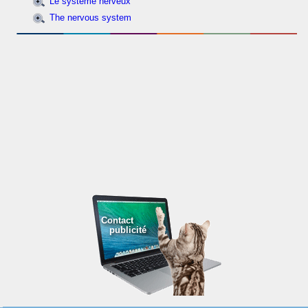
Le système nerveux
The nervous system
Contact
publicité