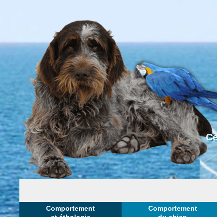
Ce
Comportement
Comportement