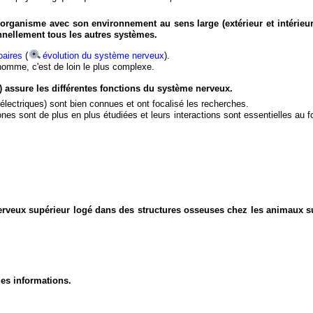
organisme avec son environnement au sens large (extérieur et intérieur
nnellement tous les autres systèmes.
aires
(
évolution du système nerveux
).
'homme, c'est de loin le plus complexe.
) assure les différentes fonctions du système nerveux.
électriques) sont bien connues et ont focalisé les recherches.
eurones sont de plus en plus étudiées et leurs interactions sont essentielles au
nerveux supérieur logé dans des structures osseuses chez les animaux s
des informations.