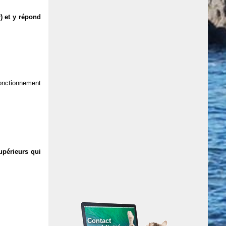
) et y répond
 fonctionnement
upérieurs qui
Contact