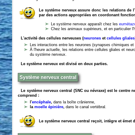
Le système nerveux assure donc les relations de l'
par des actions appropriées en coordonant fonctio
Le système nerveux apparaît chez les
eumétazo
Chez les animaux supérieurs, et en particulier l
L'activité des cellules nerveuses (
neurones
et
cellules gliales
Les interactions entre les neurones (synapses chimiques et 
À l'heure actuelle, les relations entre cellules gliales et n
du système nerveux.
Le système nerveux est divisé en deux parties.
Système nerveux central
Le système nerveux central (SNC ou névraxe) est le centre 
comprend :
l'
encéphale
,
dans la boîte crânienne,
la
moelle épinière
,
dans le canal vertébral.
Le système nerveux central reçoit, intègre et émet 