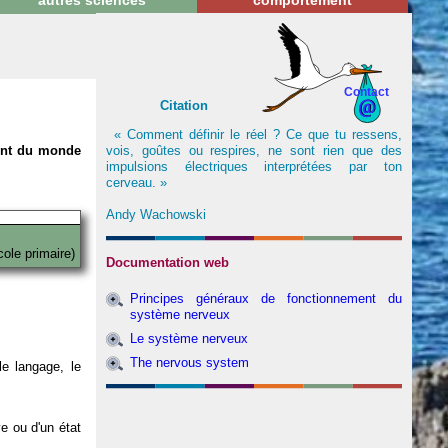
autres sciences
comportement
Contact
Citation
« Comment définir le réel ? Ce que tu ressens,
vois, goûtes ou respires, ne sont rien que des
nent du monde
impulsions électriques interprétées par ton
cerveau. »
Andy Wachowski
cole primaire)
Documentation web
Principes généraux de fonctionnement du
système nerveux
Le système nerveux
The nervous system
e langage, le
ve ou d'un état